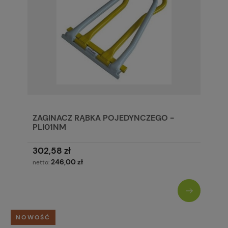
ZAGINACZ RĄBKA POJEDYNCZEGO -
PLI01NM
302,58 zł
246,00 zł
netto:
NOWOŚĆ