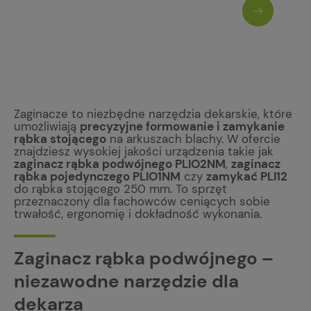
Zaginacze to niezbędne narzędzia dekarskie, które
umożliwiają
precyzyjne formowanie i zamykanie
rąbka stojącego
na arkuszach blachy. W ofercie
znajdziesz wysokiej jakości urządzenia takie jak
zaginacz rąbka podwójnego PLIO2NM
,
zaginacz
rąbka pojedynczego PLIO1NM
czy
zamykać PLI12
do rąbka stojącego 250 mm. To sprzęt
przeznaczony dla fachowców ceniących sobie
trwałość, ergonomię i dokładność wykonania.
Zaginacz rąbka podwójnego –
niezawodne narzędzie dla
dekarza