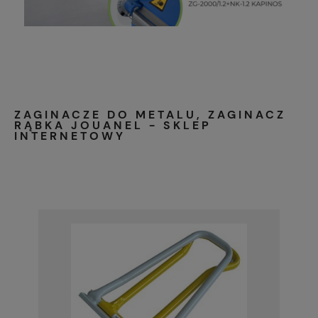
ZAGINACZE DO METALU, ZAGINACZ
RĄBKA JOUANEL - SKLEP
INTERNETOWY