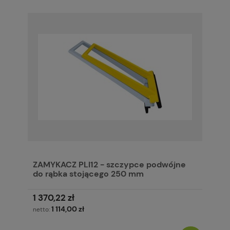
ZAMYKACZ PLI12 - szczypce podwójne
do rąbka stojącego 250 mm
1 370,22 zł
1 114,00 zł
netto: