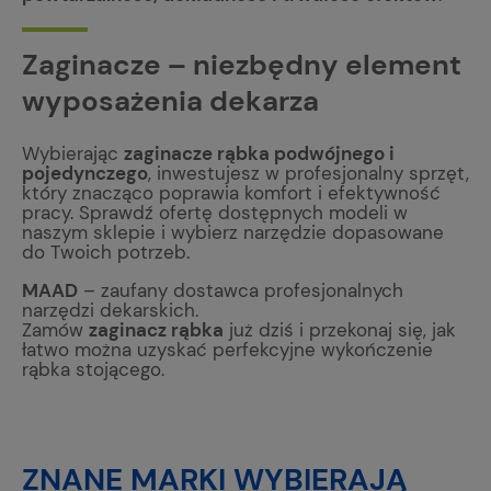
Zaginacze – niezbędny element
wyposażenia dekarza
Wybierając
zaginacze rąbka podwójnego i
pojedynczego
, inwestujesz w profesjonalny sprzęt,
który znacząco poprawia komfort i efektywność
pracy. Sprawdź ofertę dostępnych modeli w
naszym sklepie i wybierz narzędzie dopasowane
do Twoich potrzeb.
MAAD
– zaufany dostawca profesjonalnych
narzędzi dekarskich.
Zamów
zaginacz rąbka
już dziś i przekonaj się, jak
łatwo można uzyskać perfekcyjne wykończenie
rąbka stojącego.
ZNANE MARKI WYBIERAJĄ