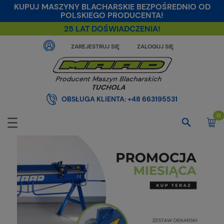
KUPUJ MASZYNY BLACHARSKIE BEZPOŚREDNIO OD
POLSKIEGO PRODUCENTA!
25 LAT DOŚWIADCZENIA!
ZAREJESTRUJ SIĘ
ZALOGUJ SIĘ
OBSŁUGA KLIENTA:
+48 663195531