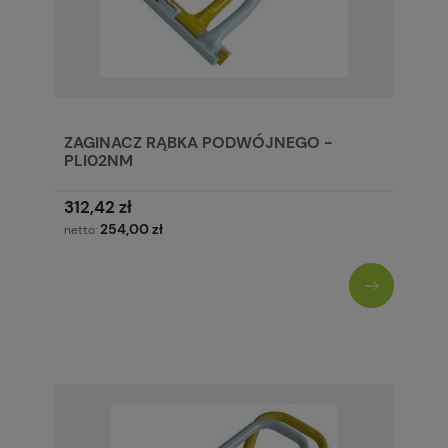
ZAGINACZ RĄBKA PODWÓJNEGO -
PLI02NM
312,42 zł
254,00 zł
netto: