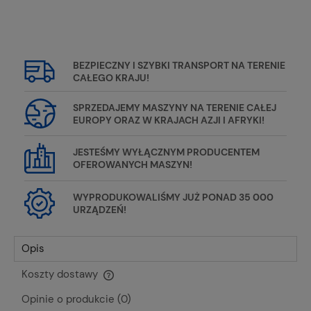
BEZPIECZNY I SZYBKI TRANSPORT NA TERENIE
CAŁEGO KRAJU!
SPRZEDAJEMY MASZYNY NA TERENIE CAŁEJ
EUROPY ORAZ W KRAJACH AZJI I AFRYKI!
JESTEŚMY WYŁĄCZNYM PRODUCENTEM
OFEROWANYCH MASZYN!
WYPRODUKOWALIŚMY JUŻ PONAD 35 000
URZĄDZEŃ!
Opis
Koszty dostawy
Cena nie zawiera ewentualnych kosztów płatności
Opinie o produkcie (0)