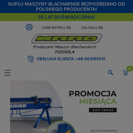
KUPUJ MASZYNY BLACHARSKIE BEZPOŚREDNIO OD
POLSKIEGO PRODUCENTA!
25 LAT DOŚWIADCZENIA!
ZAREJESTRUJ SIĘ
ZALOGUJ SIĘ
OBSŁUGA KLIENTA:
+48 663195531