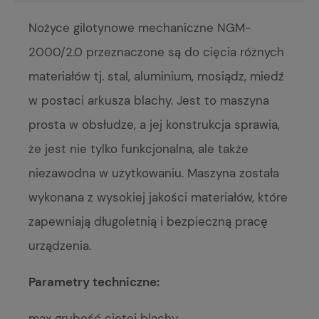
Nożyce gilotynowe mechaniczne NGM-
2000/2.0 przeznaczone są do cięcia różnych
materiałów tj. stal, aluminium, mosiądz, miedź
w postaci arkusza blachy. Jest to maszyna
prosta w obsłudze, a jej konstrukcja sprawia,
że jest nie tylko funkcjonalna, ale także
niezawodna w użytkowaniu. Maszyna została
wykonana z wysokiej jakości materiałów, które
zapewniają długoletnią i bezpieczną pracę
urządzenia.
Parametry techniczne:
max grubość ciętej blachy