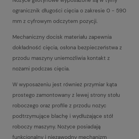
Nożyce gilotynowe wyposażone są w tylny
ogranicznik długości cięcia o zakresie 0 - 590
mm z cyfrowym odczytem pozycji.
Mechaniczny docisk materiału zapewnia
dokładność cięcia, osłona bezpieczeństwa z
przodu maszyny uniemożliwia kontakt z
nożami podczas cięcia.
W wyposażeniu jest również przymiar kąta
prostego zamontowany z lewej strony stołu
roboczego oraz profile z przodu nożyc
podtrzymujące blachę i wydłużające stół
roboczy maszyny. Nożyce posiadają
funkcjonalny i niezawodny mechanizm