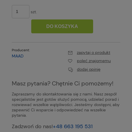
szt.
DO KOSZYKA
Producent:
zapytaj o produkt
MAAD
poleć znajomemu
dodaj opinię
Masz pytania? Chętnie Ci pomożemy!
Zapraszamy do skontaktowania się z nami. Nasz zespół
specjalistów jest gotów służyć pomocą, udzielać porad i
rozwiewać wszelkie wątpliwości. Jesteśmy dostępni, aby
zapewnić Ci wsparcie i odpowiedzieć na wszelkie
pytania.
Zadzwoń do nas!
+48 663 195 531