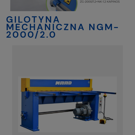
GILOTYNA
MECHANICZNA NGM-
2000/2.0