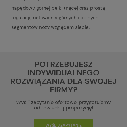
napędowy górnej belki tnącej oraz prostą
regulację ustawienia górnych i dolnych
segmentów noży względem siebie.
POTRZEBUJESZ
INDYWIDUALNEGO
ROZWIĄZANIA DLA SWOJEJ
FIRMY?
Wyślij zapytanie ofertowe, przygotujemy
odpowiednią propozycję!
WYŚLIJ ZAPYTANIE