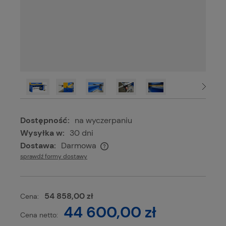
Dostępność:
na wyczerpaniu
Wysyłka w:
30 dni
Dostawa:
Darmowa
Cena nie zawiera ewentualnych kosztów płatności
sprawdź formy dostawy
54 858,00 zł
Cena:
44 600,00 zł
Cena netto: