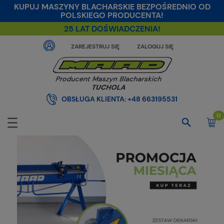
KUPUJ MASZYNY BLACHARSKIE BEZPOŚREDNIO OD
POLSKIEGO PRODUCENTA!
25 LAT DOŚWIADCZENIA!
ZAREJESTRUJ SIĘ
ZALOGUJ SIĘ
OBSŁUGA KLIENTA:
+48 663195531