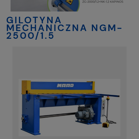
GILOTYNA
MECHANICZNA NGM-
2500/1.5