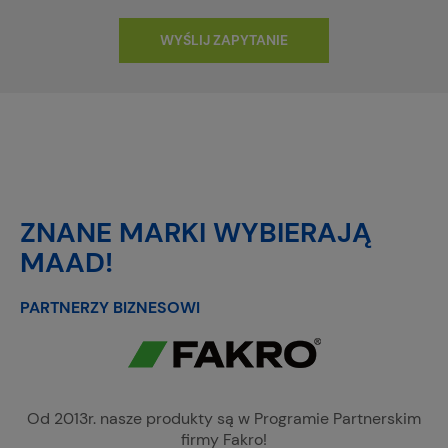
WYŚLIJ ZAPYTANIE
ZNANE MARKI WYBIERAJĄ
MAAD!
PARTNERZY BIZNESOWI
Od 2013r. nasze produkty są w Programie Partnerskim
firmy Fakro!