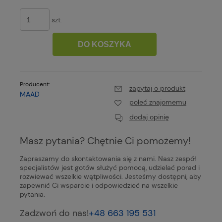
szt.
DO KOSZYKA
Producent:
zapytaj o produkt
MAAD
poleć znajomemu
dodaj opinię
Masz pytania? Chętnie Ci pomożemy!
Zapraszamy do skontaktowania się z nami. Nasz zespół
specjalistów jest gotów służyć pomocą, udzielać porad i
rozwiewać wszelkie wątpliwości. Jesteśmy dostępni, aby
zapewnić Ci wsparcie i odpowiedzieć na wszelkie
pytania.
Zadzwoń do nas!
+48 663 195 531