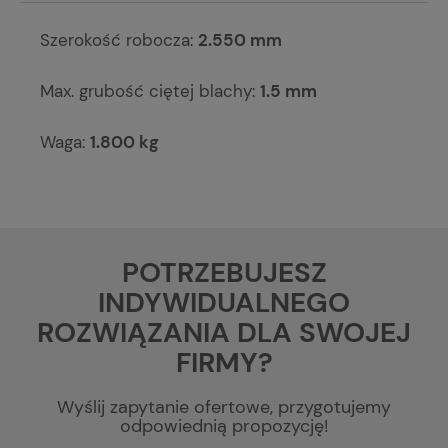
Szerokość robocza:
2.550 mm
Max. grubość ciętej blachy:
1.5 mm
Waga:
1.800 kg
POTRZEBUJESZ
INDYWIDUALNEGO
ROZWIĄZANIA DLA SWOJEJ
FIRMY?
Wyślij zapytanie ofertowe, przygotujemy
odpowiednią propozycję!