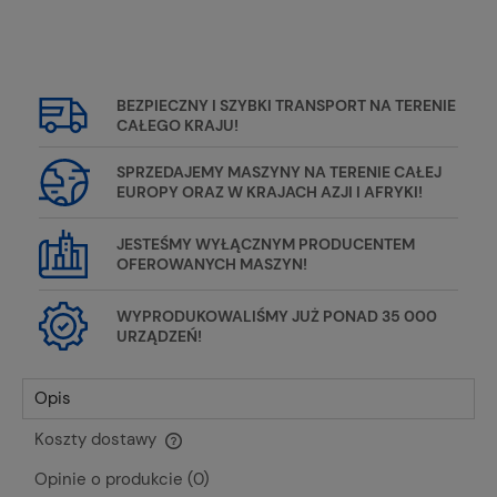
BEZPIECZNY I SZYBKI TRANSPORT NA TERENIE
CAŁEGO KRAJU!
SPRZEDAJEMY MASZYNY NA TERENIE CAŁEJ
EUROPY ORAZ W KRAJACH AZJI I AFRYKI!
JESTEŚMY WYŁĄCZNYM PRODUCENTEM
OFEROWANYCH MASZYN!
WYPRODUKOWALIŚMY JUŻ PONAD 35 000
URZĄDZEŃ!
Opis
Koszty dostawy
Cena nie zawiera ewentualnych kosztów płatności
Opinie o produkcie (0)