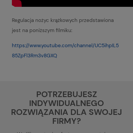
Regulacja nożyc krążkowych przedstawiona
jest na poniższym filmiku:
https://www.youtube.com/channel/UC5ihpIL5
85ZpFl3Rm3v8GXQ
POTRZEBUJESZ
INDYWIDUALNEGO
ROZWIĄZANIA DLA SWOJEJ
FIRMY?