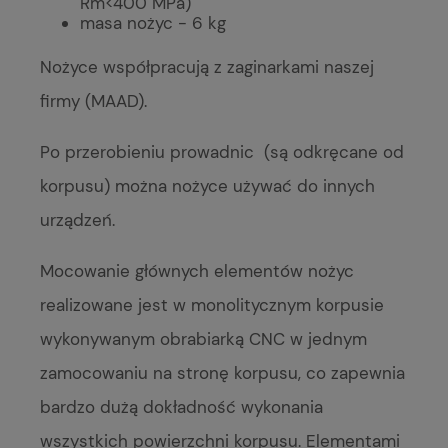
Rm<400 MPa)
masa nożyc - 6 kg
Nożyce współpracują z zaginarkami naszej
firmy (MAAD).
Po przerobieniu prowadnic (są odkręcane od
korpusu) można nożyce używać do innych
urządzeń.
Mocowanie głównych elementów nożyc
realizowane jest w monolitycznym korpusie
wykonywanym obrabiarką CNC w jednym
zamocowaniu na stronę korpusu, co zapewnia
bardzo dużą dokładność wykonania
wszystkich powierzchni korpusu. Elementami