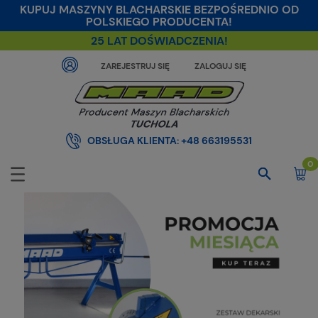
KUPUJ MASZYNY BLACHARSKIE BEZPOŚREDNIO OD
POLSKIEGO PRODUCENTA!
25 LAT DOŚWIADCZENIA!
ZAREJESTRUJ SIĘ
ZALOGUJ SIĘ
OBSŁUGA KLIENTA:
+48 663195531