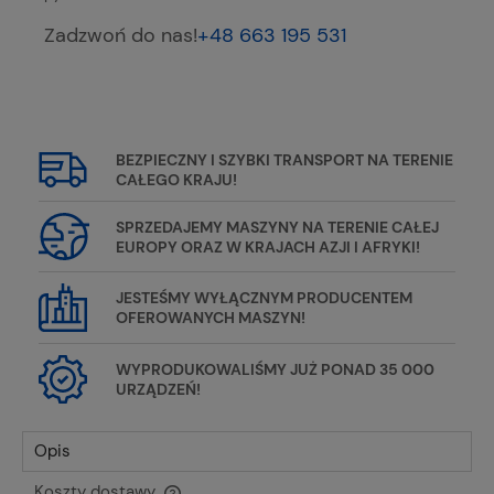
Zadzwoń do nas!
+48 663 195 531
BEZPIECZNY I SZYBKI TRANSPORT NA TERENIE
CAŁEGO KRAJU!
SPRZEDAJEMY MASZYNY NA TERENIE CAŁEJ
EUROPY ORAZ W KRAJACH AZJI I AFRYKI!
JESTEŚMY WYŁĄCZNYM PRODUCENTEM
OFEROWANYCH MASZYN!
WYPRODUKOWALIŚMY JUŻ PONAD 35 000
URZĄDZEŃ!
Opis
Koszty dostawy