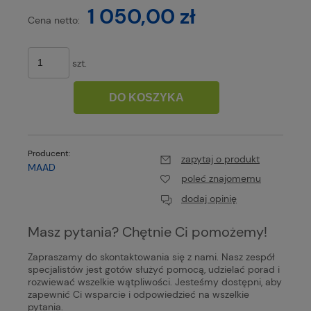
1 050,00 zł
Cena netto:
szt.
DO KOSZYKA
Producent:
zapytaj o produkt
MAAD
poleć znajomemu
dodaj opinię
Masz pytania? Chętnie Ci pomożemy!
Zapraszamy do skontaktowania się z nami. Nasz zespół
specjalistów jest gotów służyć pomocą, udzielać porad i
rozwiewać wszelkie wątpliwości. Jesteśmy dostępni, aby
zapewnić Ci wsparcie i odpowiedzieć na wszelkie
pytania.