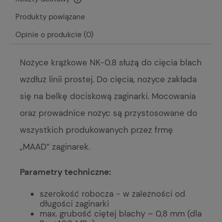
Cena nie zawiera ewentualnych kosztów płatności
Produkty powiązane
Opinie o produkcie (0)
Nożyce krążkowe NK-0.8 służą do cięcia blach
wzdłuż linii prostej. Do cięcia, nożyce zakłada
się na belkę dociskową zaginarki. Mocowania
oraz prowadnice nożyc są przystosowane do
wszystkich produkowanych przez frmę
„MAAD” zaginarek.
Parametry techniczne:
szerokość robocza - w zależności od
długości zaginarki
max. grubość ciętej blachy – 0,8 mm (dla