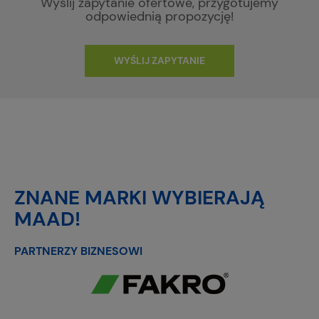
Wyślij zapytanie ofertowe, przygotujemy
odpowiednią propozycję!
WYŚLIJ ZAPYTANIE
ZNANE MARKI WYBIERAJĄ
MAAD!
PARTNERZY BIZNESOWI