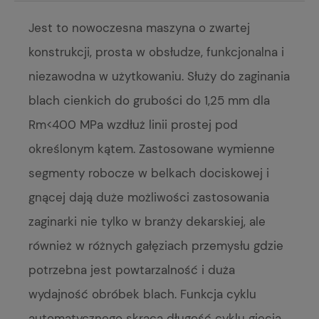
Jest to nowoczesna maszyna o zwartej
konstrukcji, prosta w obsłudze, funkcjonalna i
niezawodna w użytkowaniu. Służy do zaginania
blach cienkich do grubości do 1,25 mm dla
Rm<400 MPa wzdłuż linii prostej pod
określonym kątem. Zastosowane wymienne
segmenty robocze w belkach dociskowej i
gnącej dają duże możliwości zastosowania
zaginarki nie tylko w branży dekarskiej, ale
również w różnych gałęziach przemysłu gdzie
potrzebna jest powtarzalność i duża
wydajność obróbek blach. Funkcja cyklu
automatycznego skraca długość cyklu gięcia