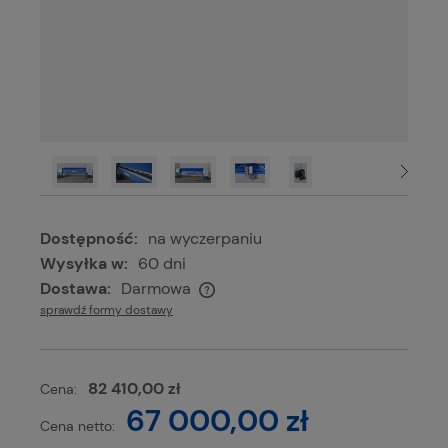
Dostępność:
na wyczerpaniu
Wysyłka w:
60 dni
Dostawa:
Darmowa
Cena nie zawiera ewentualnych kosztów płatności
sprawdź formy dostawy
82 410,00 zł
Cena:
67 000,00 zł
Cena netto: