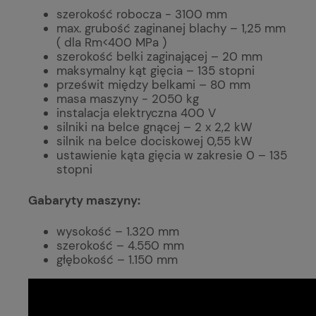
szerokość robocza - 3100 mm
max. grubość zaginanej blachy – 1,25 mm
( dla Rm<400 MPa )
szerokość belki zaginającej – 20 mm
maksymalny kąt gięcia – 135 stopni
prześwit między belkami – 80 mm
masa maszyny - 2050 kg
instalacja elektryczna 400 V
silniki na belce gnącej – 2 x 2,2 kW
silnik na belce dociskowej 0,55 kW
ustawienie kąta gięcia w zakresie 0 – 135
stopni
Gabaryty maszyny:
wysokość – 1.320 mm
szerokość – 4.550 mm
głębokość – 1.150 mm