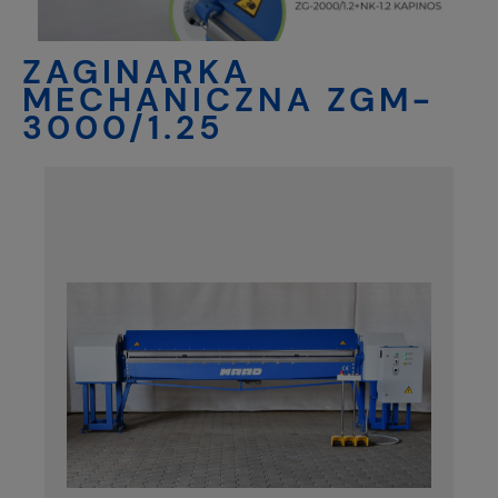
ZAGINARKA
MECHANICZNA ZGM-
3000/1.25