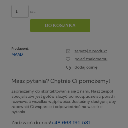
szt.
DO KOSZYKA
Producent:
zapytaj o produkt
MAAD
poleć znajomemu
dodaj opinię
Masz pytania? Chętnie Ci pomożemy!
Zapraszamy do skontaktowania się z nami. Nasz zespół
specjalistów jest gotów służyć pomocą, udzielać porad i
rozwiewać wszelkie wątpliwości. Jesteśmy dostępni, aby
zapewnić Ci wsparcie i odpowiedzieć na wszelkie
pytania.
Zadzwoń do nas!
+48 663 195 531