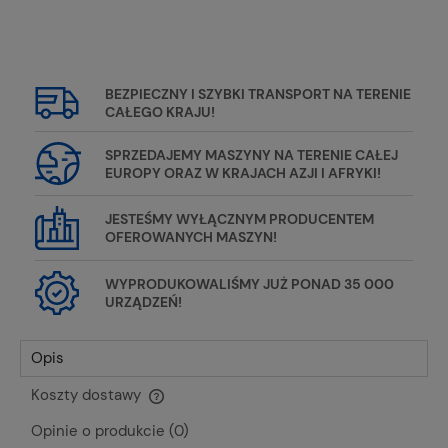
BEZPIECZNY I SZYBKI TRANSPORT NA TERENIE
CAŁEGO KRAJU!
SPRZEDAJEMY MASZYNY NA TERENIE CAŁEJ
EUROPY ORAZ W KRAJACH AZJI I AFRYKI!
JESTEŚMY WYŁĄCZNYM PRODUCENTEM
OFEROWANYCH MASZYN!
WYPRODUKOWALIŚMY JUŻ PONAD 35 000
URZĄDZEŃ!
Opis
Koszty dostawy
Cena nie zawiera ewentualnych kosztów płatności
Opinie o produkcie (0)