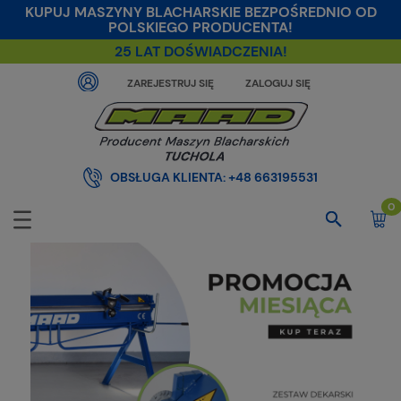
KUPUJ MASZYNY BLACHARSKIE BEZPOŚREDNIO OD
POLSKIEGO PRODUCENTA!
25 LAT DOŚWIADCZENIA!
ZAREJESTRUJ SIĘ
ZALOGUJ SIĘ
OBSŁUGA KLIENTA:
+48 663195531