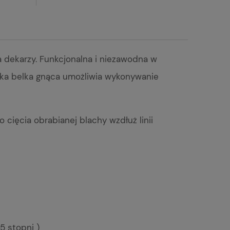
a dekarzy. Funkcjonalna i niezawodna w
ka belka gnąca umożliwia wykonywanie
ięcia obrabianej blachy wzdłuż linii
5 stopni )