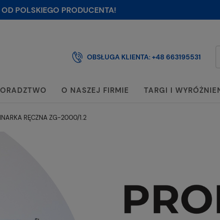
 OD POLSKIEGO PRODUCENTA!
OBSŁUGA KLIENTA:
+48 663195531
ORADZTWO
O NASZEJ FIRMIE
TARGI I WYRÓŻNIE
INARKA RĘCZNA ZG-2000/1.2