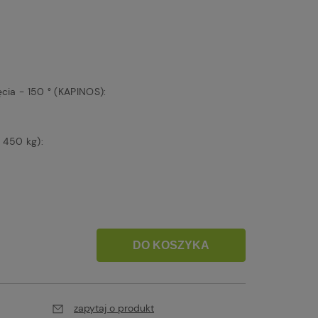
cia - 150 ° (KAPINOS):
 450 kg):
DO KOSZYKA
zapytaj o produkt