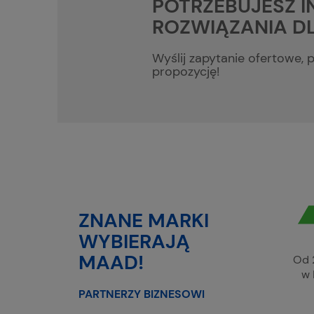
POTRZEBUJESZ 
ROZWIĄZANIA DL
Wyślij zapytanie ofertowe,
propozycję!
ZNANE MARKI
WYBIERAJĄ
MAAD!
Od 
w 
PARTNERZY BIZNESOWI