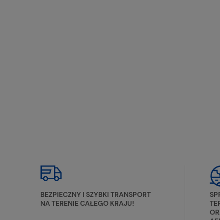
BEZPIECZNY I SZYBKI TRANSPORT
SP
NA TERENIE CAŁEGO KRAJU!
TE
OR