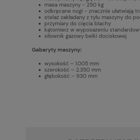
masa maszyny - 250 kg
odkręcane nogi - znacznie ułatwiają tr
stelaż zakładany z tyłu maszyny do p
przymiary do cięcia blachy
kątomierz w wyposażeniu standardo
siłownik gazowy belki dociskowej
Gabaryty maszyny:
wysokość – 1.005 mm
szerokość – 2.350 mm
głębokość – 930 mm