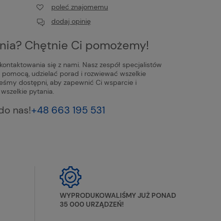
poleć znajomemu
dodaj opinię
nia? Chętnie Ci pomożemy!
ontaktowania się z nami. Nasz zespół specjalistów
ć pomocą, udzielać porad i rozwiewać wszelkie
teśmy dostępni, aby zapewnić Ci wsparcie i
wszelkie pytania.
do nas!
+48 663 195 531
WYPRODUKOWALIŚMY JUŻ PONAD
35 000 URZĄDZEŃ!