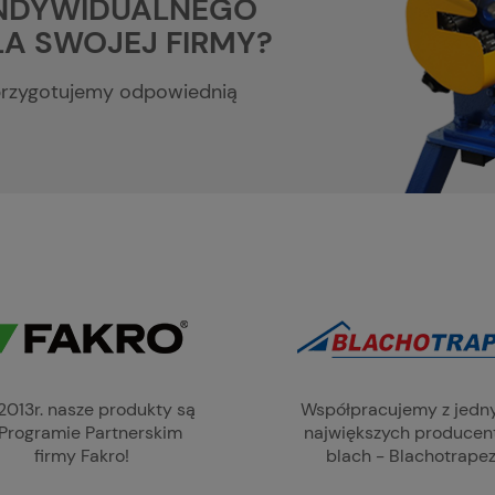
INDYWIDUALNEGO
A SWOJEJ FIRMY?
 przygotujemy odpowiednią
2013r. nasze produkty są
Współpracujemy z jedn
Programie Partnerskim
największych produce
firmy Fakro!
blach - Blachotrapez