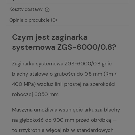
Koszty dostawy
Cena nie zawiera ewentualnych kosztów płatności
Opinie o produkcie (0)
Czym jest zaginarka
systemowa ZGS-6000/0.8?
Zaginarka systemowa ZGS-6000/0.8 gnie
blachy stalowe o grubości do 0,8 mm (Rm <
400 MPa) wzdłuż linii prostej na szerokości
roboczej 6050 mm.
Maszyna umożliwia wsunięcie arkusza blachy
na głębokość do 900 mm przed obróbką —
to trzykrotnie więcej niż w standardowych