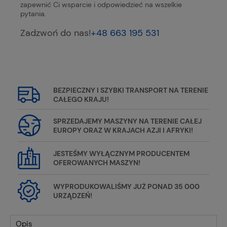
zapewnić Ci wsparcie i odpowiedzieć na wszelkie
pytania.
Zadzwoń do nas!
+48 663 195 531
BEZPIECZNY I SZYBKI TRANSPORT NA TERENIE
CAŁEGO KRAJU!
SPRZEDAJEMY MASZYNY NA TERENIE CAŁEJ
EUROPY ORAZ W KRAJACH AZJI I AFRYKI!
JESTEŚMY WYŁĄCZNYM PRODUCENTEM
OFEROWANYCH MASZYN!
WYPRODUKOWALIŚMY JUŻ PONAD 35 000
URZĄDZEŃ!
Opis