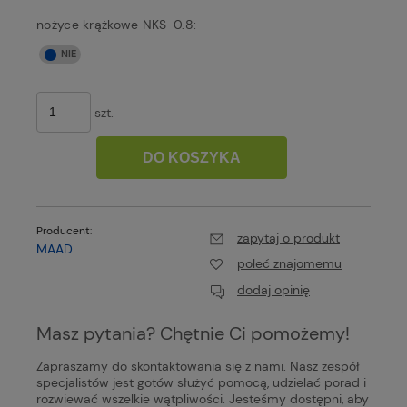
nożyce krążkowe NKS-0.8:
szt.
DO KOSZYKA
Producent:
zapytaj o produkt
MAAD
poleć znajomemu
dodaj opinię
Masz pytania? Chętnie Ci pomożemy!
Zapraszamy do skontaktowania się z nami. Nasz zespół
specjalistów jest gotów służyć pomocą, udzielać porad i
rozwiewać wszelkie wątpliwości. Jesteśmy dostępni, aby