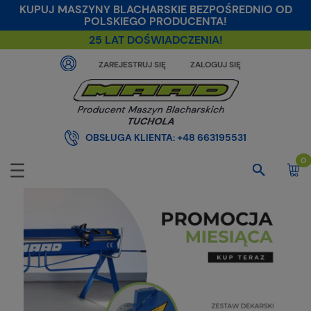
KUPUJ MASZYNY BLACHARSKIE BEZPOŚREDNIO OD
POLSKIEGO PRODUCENTA!
25 LAT DOŚWIADCZENIA!
ZAREJESTRUJ SIĘ
ZALOGUJ SIĘ
OBSŁUGA KLIENTA:
+48 663195531