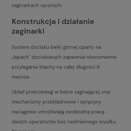
zaginarkach ręcznych.
Konstrukcja i działanie
zaginarki
System docisku belki górnej oparty na
„łapach" dociskowych zapewnia równomierne
przyleganie blachy na całej długości 6
metrów.
Układ przeciwwag w belce zaginającej oraz
mechanizmy przekładniowe i sprężyny
naciągowe umożliwiają swobodną pracę
dwóch operatorów bez nadmiernego wysiłku