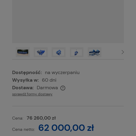
Dostępność:
na wyczerpaniu
Wysyłka w:
60 dni
Dostawa:
Darmowa
Cena nie zawiera ewentualnych kosztów płatności
sprawdź formy dostawy
76 260,00 zł
Cena:
62 000,00 zł
Cena netto: