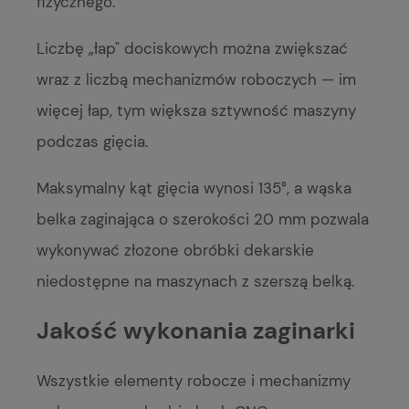
fizycznego.
Liczbę „łap" dociskowych można zwiększać
wraz z liczbą mechanizmów roboczych — im
więcej łap, tym większa sztywność maszyny
podczas gięcia.
Maksymalny kąt gięcia wynosi 135°, a wąska
belka zaginająca o szerokości 20 mm pozwala
wykonywać złożone obróbki dekarskie
niedostępne na maszynach z szerszą belką.
Jakość wykonania zaginarki
Wszystkie elementy robocze i mechanizmy