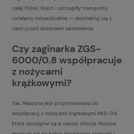
całej Polski. Koszt i szczegóły transportu
ustalamy indywidualnie — skontaktuj się z
nami przed złożeniem zamówienia.
Czy zaginarka ZGS-
6000/0.8 współpracuje
z nożycami
krążkowymi?
Tak. Maszyna jest przystosowana do
współpracy z nożycami krążkowymi NKS-0.8,
które dostępne są w naszej ofercie. Nożyce
montuje się na belce dociskowej zaginarki i