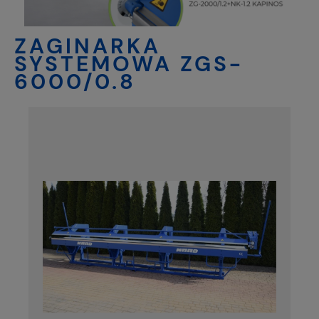
ZAGINARKA
SYSTEMOWA ZGS-
6000/0.8