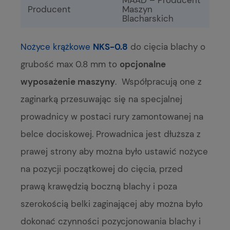
MAAD – Producent
Producent
Maszyn
Blacharskich
Nożyce krążkowe
NKS-0.8
do cięcia blachy o
grubość max 0.8 mm to
opcjonalne
wyposażenie maszyny
. Współpracują one z
zaginarką przesuwając się na specjalnej
prowadnicy w postaci rury zamontowanej na
belce dociskowej. Prowadnica jest dłuższa z
prawej strony aby można było ustawić nożyce
na pozycji początkowej do cięcia, przed
prawą krawędzią boczną blachy i poza
szerokością belki zaginającej aby można było
dokonać czynności pozycjonowania blachy i