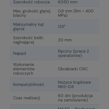
Szerokość robocza
6050 mm
Max. grubość giętej
0,8 mm (Rm < 400
blachy
MPa)
Maksymalny kąt
135°
gięcia
Szerokość belki
20 mm
zaginającej
Ręczny (praca 2
Napęd
operatorów)
Wykonanie
elementów
Obrabiarki CNC
roboczych
Nożyce krążkowe
Kompatybilność
NKS-0.8
60 dni (produkcja
Czas realizacji
na zamówienie)