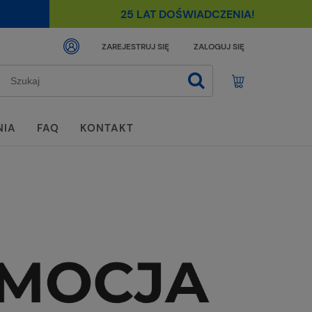
25 LAT DOŚWIADCZENIA!
ZAREJESTRUJ SIĘ
ZALOGUJ SIĘ
NIA
FAQ
KONTAKT