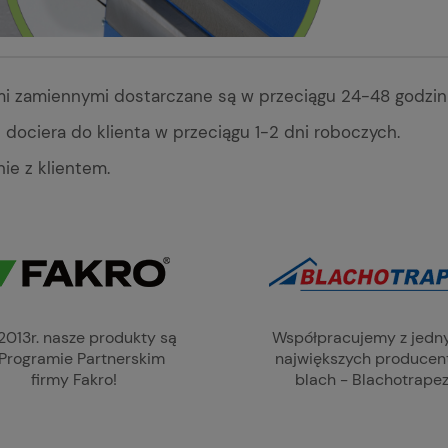
iami zamiennymi dostarczane są w przeciągu 24-48 godzin
dociera do klienta w przeciągu 1-2 dni roboczych.
nie z klientem.
2013r. nasze produkty są
Współpracujemy z jedn
Programie Partnerskim
największych produce
firmy Fakro!
blach - Blachotrapez