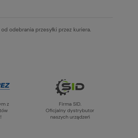
 od odebrania przesyłki przez kuriera.
ym z
Firma SID.
ntów
Oficjalny dystrybutor
!
naszych urządzeń