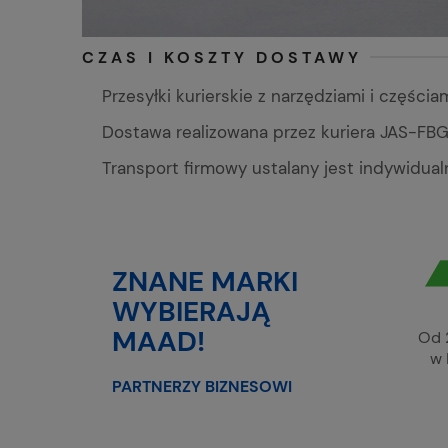
CZAS I KOSZTY DOSTAWY
Przesyłki kurierskie z narzędziami i częśc
Dostawa realizowana przez kuriera JAS-FBG 
Transport firmowy ustalany jest indywidual
ZNANE MARKI
WYBIERAJĄ
MAAD!
Od 
w 
PARTNERZY BIZNESOWI