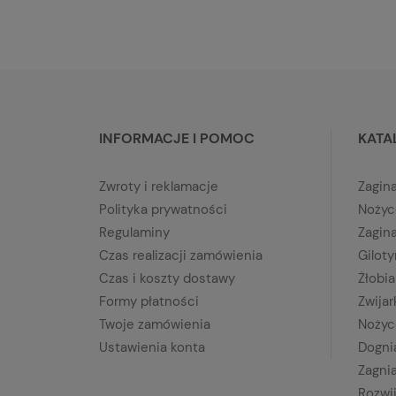
INFORMACJE I POMOC
KATA
Zwroty i reklamacje
Zagina
Polityka prywatności
Nożyc
Regulaminy
Zagin
Czas realizacji zamówienia
Gilot
Czas i koszty dostawy
Żłobia
Formy płatności
Zwijar
Twoje zamówienia
Nożyc
Ustawienia konta
Dogni
Zagnia
Rozwij