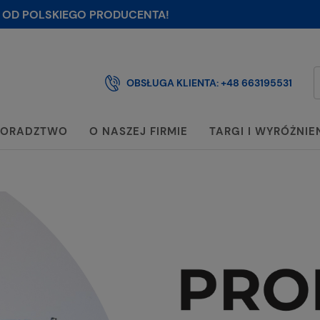
 OD POLSKIEGO PRODUCENTA!
OBSŁUGA KLIENTA:
+48 663195531
ORADZTWO
O NASZEJ FIRMIE
TARGI I WYRÓŻNIE