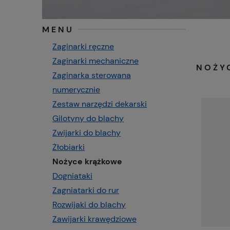
MENU
Zaginarki ręczne
Zaginarki mechaniczne
NOŻY
Zaginarka sterowana
numerycznie
Zestaw narzędzi dekarski
Gilotyny do blachy
Zwijarki do blachy
Żłobiarki
Nożyce krążkowe
Dogniataki
Zagniatarki do rur
Rozwijaki do blachy
Zawijarki krawędziowe