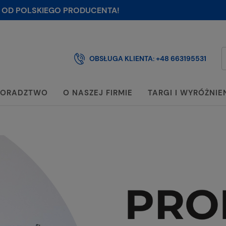
 OD POLSKIEGO PRODUCENTA!
OBSŁUGA KLIENTA:
+48 663195531
ORADZTWO
O NASZEJ FIRMIE
TARGI I WYRÓŻNIE