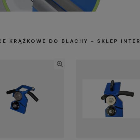
CE KRĄŻKOWE DO BLACHY - SKLEP INT