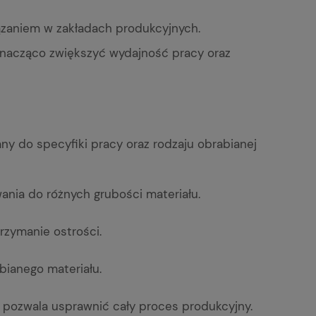
iązaniem w zakładach produkcyjnych.
 znacząco zwiększyć wydajność pracy oraz
 do specyfiki pracy oraz rodzaju obrabianej
nia do różnych grubości materiału.
rzymanie ostrości.
bianego materiału.
o pozwala usprawnić cały proces produkcyjny.