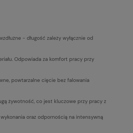
wzdłużne - długość zależy wyłącznie od
riału. Odpowiada za komfort pracy przy
wne, powtarzalne cięcie bez falowania
ugą żywotność, co jest kluczowe przy pracy z
ą wykonania oraz odpornością na intensywną