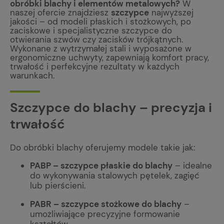
obróbki blachy i elementów metalowych?
W
naszej ofercie znajdziesz
szczypce
najwyższej
jakości – od modeli płaskich i stożkowych, po
zaciskowe i specjalistyczne szczypce do
otwierania szwów czy zacisków trójkątnych.
Wykonane z wytrzymałej stali i wyposażone w
ergonomiczne uchwyty, zapewniają komfort pracy,
trwałość i perfekcyjne rezultaty w każdych
warunkach.
Szczypce do blachy – precyzja i
trwałość
Do obróbki blachy oferujemy modele takie jak:
PABP – szczypce płaskie do blachy
– idealne
do wykonywania stalowych pętelek, zagięć
lub pierścieni.
PABR – szczypce stożkowe do blachy
–
umożliwiające precyzyjne formowanie