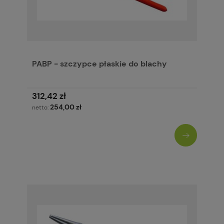
PABP - szczypce płaskie do blachy
312,42 zł
254,00 zł
netto: