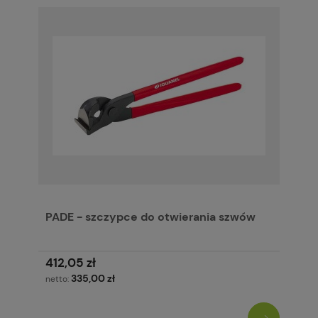
PADE - szczypce do otwierania szwów
412,05 zł
335,00 zł
netto: