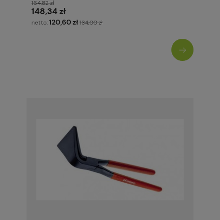
164,82 zł
148,34 zł
120,60 zł
netto:
134,00 zł