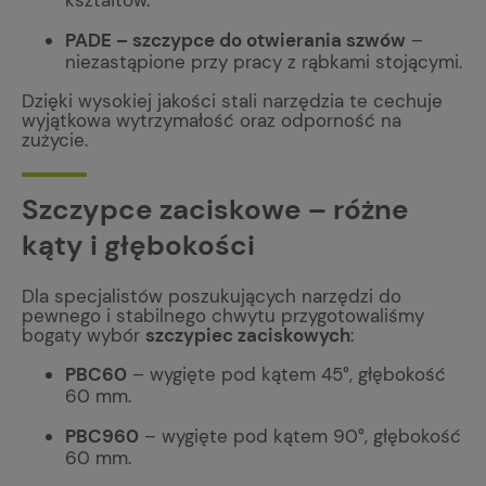
kształtów.
PADE – szczypce do otwierania szwów
–
niezastąpione przy pracy z rąbkami stojącymi.
Dzięki wysokiej jakości stali narzędzia te cechuje
wyjątkowa wytrzymałość oraz odporność na
zużycie.
Szczypce zaciskowe – różne
kąty i głębokości
Dla specjalistów poszukujących narzędzi do
pewnego i stabilnego chwytu przygotowaliśmy
bogaty wybór
szczypiec zaciskowych
:
PBC60
– wygięte pod kątem 45°, głębokość
60 mm.
PBC960
– wygięte pod kątem 90°, głębokość
60 mm.