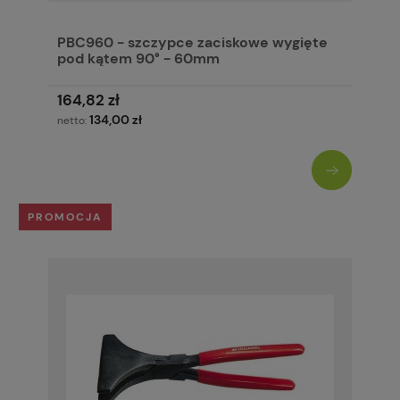
PBC960 - szczypce zaciskowe wygięte
pod kątem 90° - 60mm
164,82 zł
134,00 zł
netto:
PROMOCJA