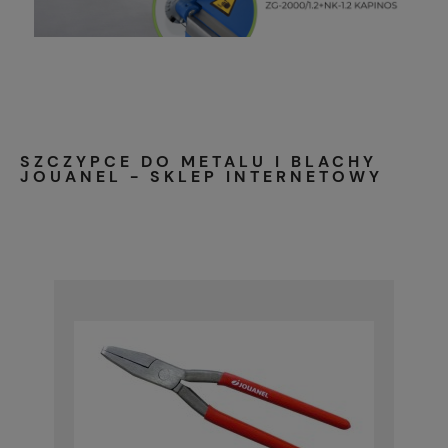
SZCZYPCE DO METALU I BLACHY
JOUANEL - SKLEP INTERNETOWY