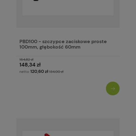
PBD100 - szczypce zaciskowe proste
100mm, głębokość 60mm
164,82 zł
148,34 zł
120,60 zł
netto:
134,00 zł