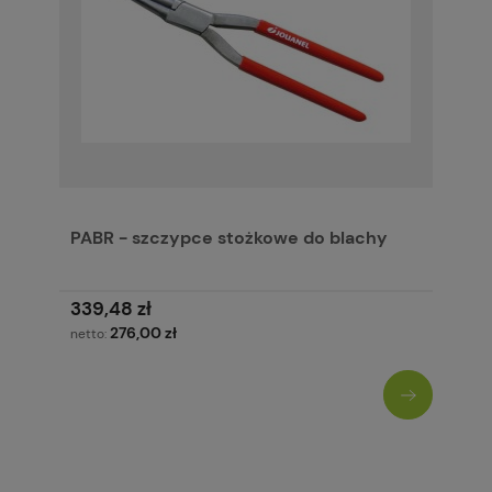
PABR - szczypce stożkowe do blachy
339,48 zł
276,00 zł
netto: