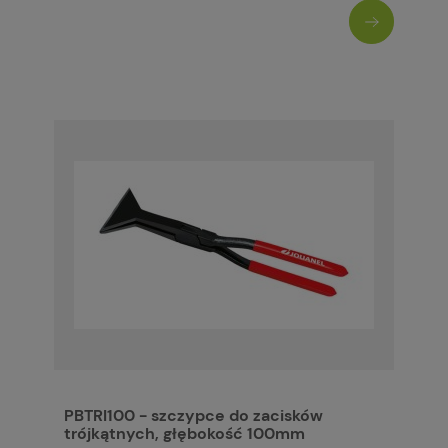
PBTRI100 - szczypce do zacisków
trójkątnych, głębokość 100mm