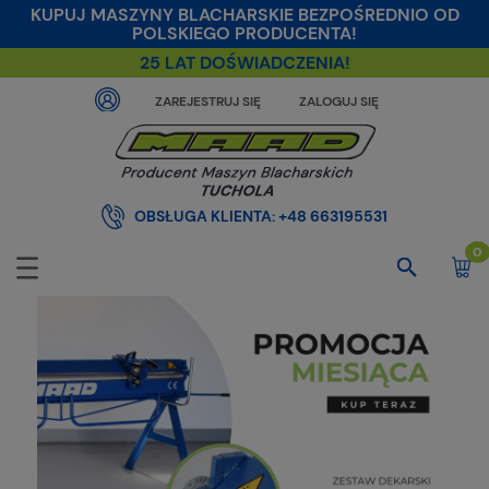
KUPUJ MASZYNY BLACHARSKIE BEZPOŚREDNIO OD
POLSKIEGO PRODUCENTA!
25 LAT DOŚWIADCZENIA!
ZAREJESTRUJ SIĘ
ZALOGUJ SIĘ
OBSŁUGA KLIENTA:
+48 663195531