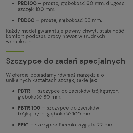
PBD100
– proste, głębokość 60 mm, długość
szczęk 100 mm.
PBD60
– proste, głębokość 63 mm.
Każdy model gwarantuje pewny chwyt, stabilność i
komfort podczas pracy nawet w trudnych
warunkach.
Szczypce do zadań specjalnych
W ofercie posiadamy również narzędzia o
unikalnych kształtach szczęk, takie jak:
PBTRI
– szczypce do zacisków trójkątnych,
głębokość 80 mm.
PBTRI100
– szczypce do zacisków
trójkątnych, głębokość 100 mm.
PPIC
– szczypce Piccolo wygięte 22 mm.