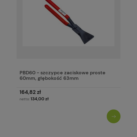
PBD60 - szczypce zaciskowe proste
60mm, głębokość 63mm
164,82 zł
134,00 zł
netto: