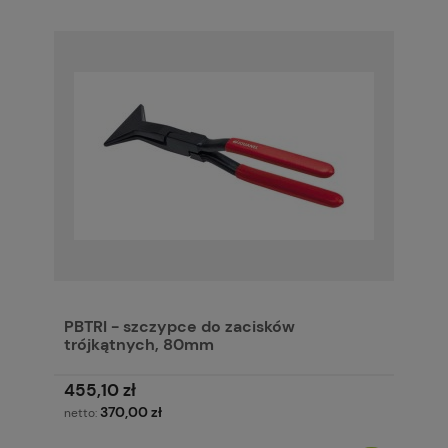
PBTRI - szczypce do zacisków
trójkątnych, 80mm
455,10 zł
370,00 zł
netto: