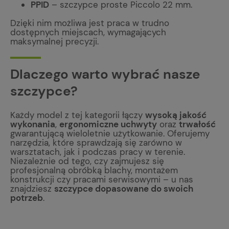
PPID
– szczypce proste Piccolo 22 mm.
Dzięki nim możliwa jest praca w trudno
dostępnych miejscach, wymagających
maksymalnej precyzji.
Dlaczego warto wybrać nasze
szczypce?
Każdy model z tej kategorii łączy
wysoką jakość
wykonania
,
ergonomiczne uchwyty
oraz
trwałość
gwarantującą wieloletnie użytkowanie. Oferujemy
narzędzia, które sprawdzają się zarówno w
warsztatach, jak i podczas pracy w terenie.
Niezależnie od tego, czy zajmujesz się
profesjonalną obróbką blachy, montażem
konstrukcji czy pracami serwisowymi – u nas
znajdziesz
szczypce dopasowane do swoich
potrzeb
.