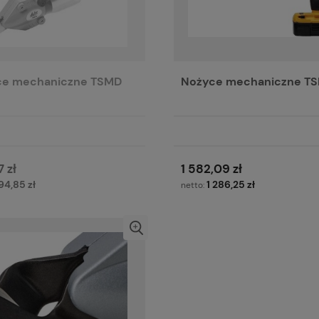
ce mechaniczne TSMD
Nożyce mechaniczne TS
 zł
1 582,09 zł
94,85 zł
1 286,25 zł
netto: