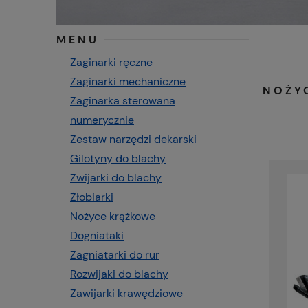
MENU
Zaginarki ręczne
Zaginarki mechaniczne
NOŻY
Zaginarka sterowana
numerycznie
Zestaw narzędzi dekarski
Gilotyny do blachy
Zwijarki do blachy
Żłobiarki
Nożyce krążkowe
Dogniataki
Zagniatarki do rur
Rozwijaki do blachy
Zawijarki krawędziowe