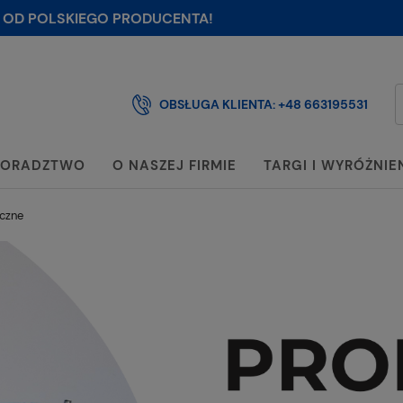
 OD POLSKIEGO PRODUCENTA!
OBSŁUGA KLIENTA:
+48 663195531
ORADZTWO
O NASZEJ FIRMIE
TARGI I WYRÓŻNIE
czne