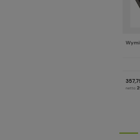
Wymie
357,7
2
netto: