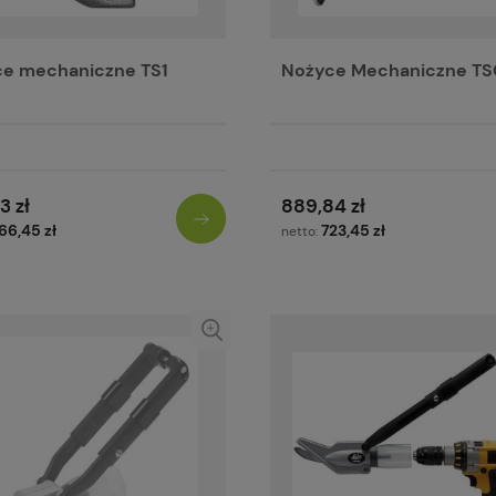
e mechaniczne TS1
Nożyce Mechaniczne T
3 zł
889,84 zł
66,45 zł
723,45 zł
netto: