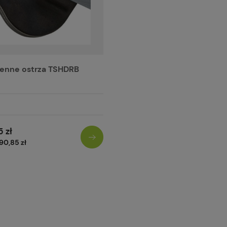
nne ostrza TSHDRB
5 zł
90,85 zł