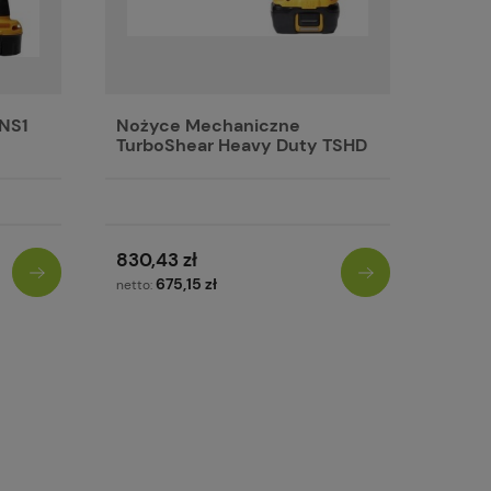
NS1
Nożyce Mechaniczne
TurboShear Heavy Duty TSHD
830,43 zł
675,15 zł
netto: