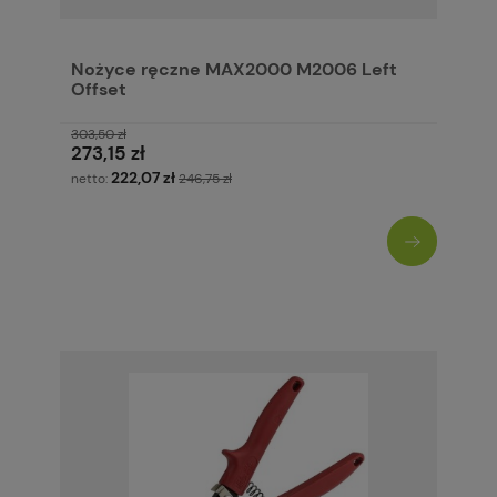
Nożyce ręczne MAX2000 M2006 Left
Offset
303,50 zł
273,15 zł
222,07 zł
netto:
246,75 zł