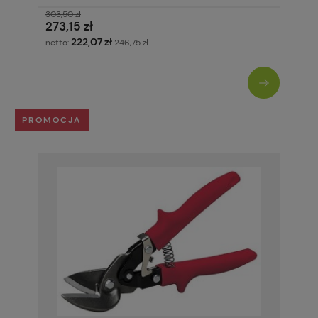
303,50 zł
273,15 zł
222,07 zł
netto:
246,75 zł
PROMOCJA