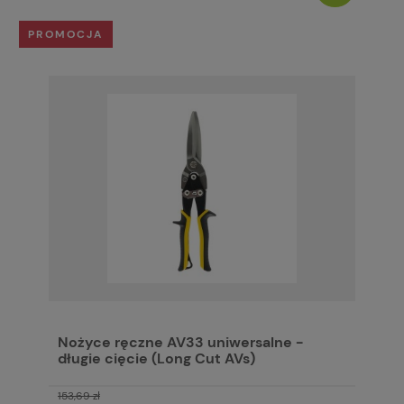
PROMOCJA
Nożyce ręczne AV33 uniwersalne -
długie cięcie (Long Cut AVs)
153,69 zł