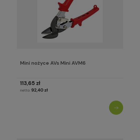
Mini nożyce AVs Mini AVM6
113,65 zł
92,40 zł
netto: