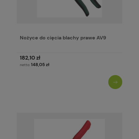
Nożyce do cięcia blachy prawe AV9
182,10 zł
148,05 zł
netto: