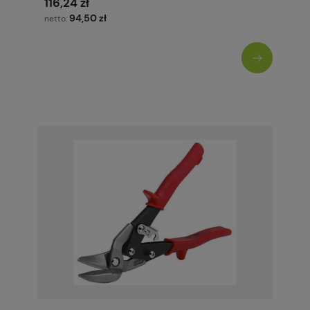
116,24 zł
94,50 zł
netto: