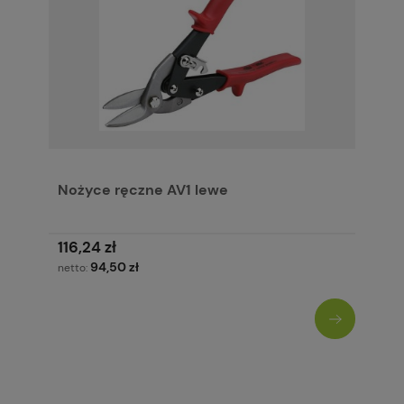
Nożyce ręczne AV1 lewe
116,24 zł
94,50 zł
netto: