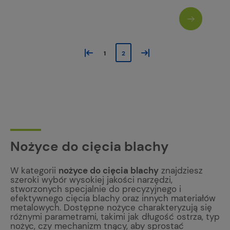
«
»
1
2
Nożyce do cięcia blachy
W kategorii
nożyce do cięcia blachy
znajdziesz
szeroki wybór wysokiej jakości narzędzi,
stworzonych specjalnie do precyzyjnego i
efektywnego cięcia blachy oraz innych materiałów
metalowych. Dostępne nożyce charakteryzują się
różnymi parametrami, takimi jak długość ostrza, typ
nożyc, czy mechanizm tnący, aby sprostać