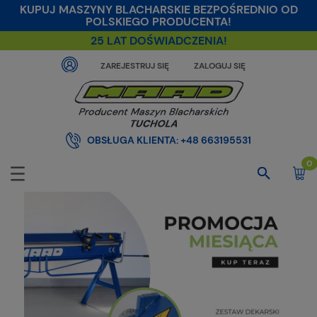
KUPUJ MASZYNY BLACHARSKIE BEZPOŚREDNIO OD
POLSKIEGO PRODUCENTA!
25 LAT DOŚWIADCZENIA!
ZAREJESTRUJ SIĘ
ZALOGUJ SIĘ
OBSŁUGA KLIENTA:
+48 663195531