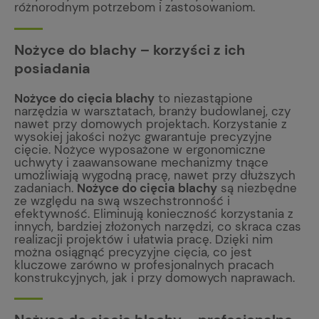
różnorodnym potrzebom i zastosowaniom.
Nożyce do blachy – korzyści z ich
posiadania
Nożyce do cięcia blachy
to niezastąpione
narzędzia w warsztatach, branży budowlanej, czy
nawet przy domowych projektach. Korzystanie z
wysokiej jakości nożyc gwarantuje precyzyjne
cięcie. Nożyce wyposażone w ergonomiczne
uchwyty i zaawansowane mechanizmy tnące
umożliwiają wygodną pracę, nawet przy dłuższych
zadaniach.
Nożyce do cięcia blachy
są niezbędne
ze względu na swą wszechstronność i
efektywność. Eliminują konieczność korzystania z
innych, bardziej złożonych narzędzi, co skraca czas
realizacji projektów i ułatwia pracę. Dzięki nim
można osiągnąć precyzyjne cięcia, co jest
kluczowe zarówno w profesjonalnych pracach
konstrukcyjnych, jak i przy domowych naprawach.