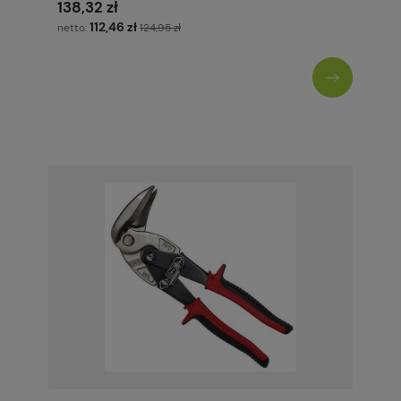
138,32 zł
112,46 zł
netto:
124,95 zł