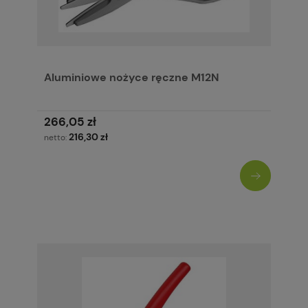
Aluminiowe nożyce ręczne M12N
266,05 zł
216,30 zł
netto: