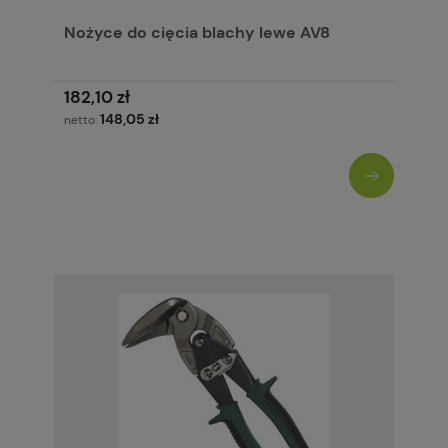
Nożyce do cięcia blachy lewe AV8
182,10 zł
148,05 zł
netto: