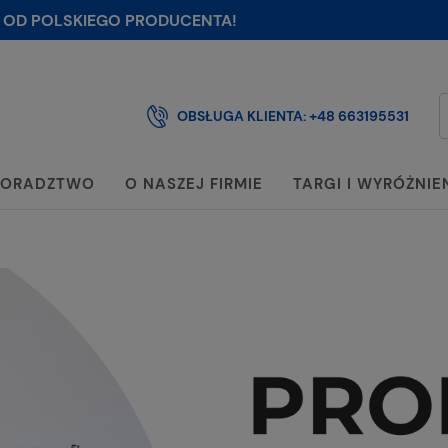
 OD POLSKIEGO PRODUCENTA!
OBSŁUGA KLIENTA:
+48 663195531
ORADZTWO
O NASZEJ FIRMIE
TARGI I WYRÓŻNIE