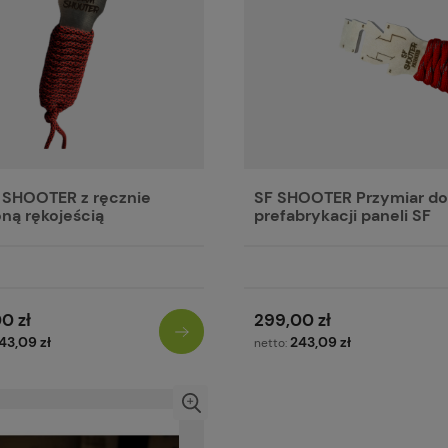
SHOOTER z ręcznie
SF SHOOTER Przymiar do
oną rękojeścią
prefabrykacji paneli SF
0 zł
299,00 zł
43,09 zł
243,09 zł
netto: