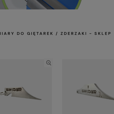
IARY DO GIĘTAREK / ZDERZAKI - SKLE