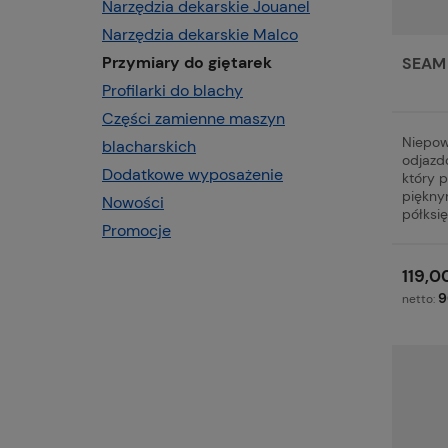
Narzędzia dekarskie Jouanel
Narzędzia dekarskie Malco
Przymiary do giętarek
SEAM
Profilarki do blachy
Części zamienne maszyn
Niepow
blacharskich
odjazd
Dodatkowe wyposażenie
który 
piękny
Nowości
półksię
Promocje
119,00
9
netto: