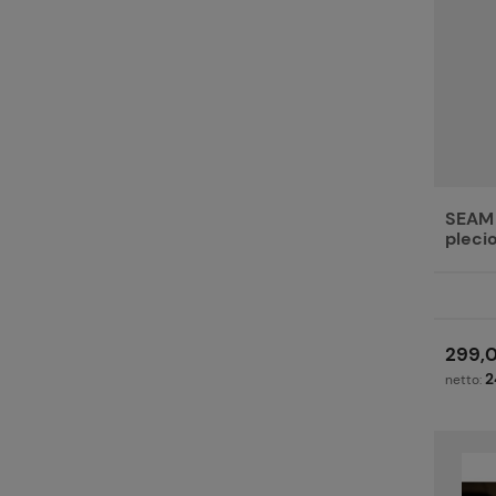
SEAM 
pleci
299,0
2
netto: