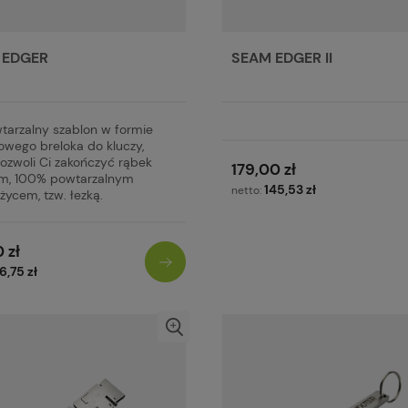
 EDGER
SEAM EDGER II
tarzalny szablon w formie
owego breloka do kluczy,
pozwoli Ci zakończyć rąbek
179,00 zł
m, 100% powtarzalnym
145,53 zł
netto:
życem, tzw. łezką.
 zł
6,75 zł