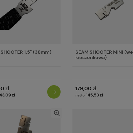
SHOOTER 1.5'' (38mm)
SEAM SHOOTER MINI (we
kieszonkowa)
0 zł
179,00 zł
43,09 zł
145,53 zł
netto: