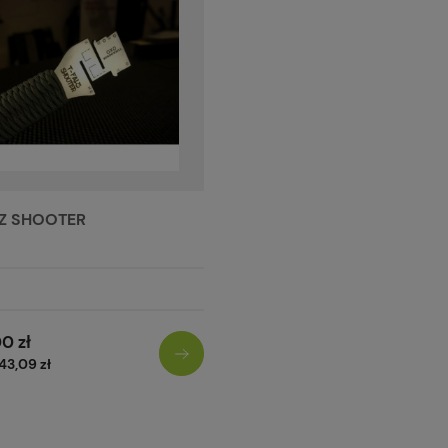
LZ SHOOTER
0 zł
43,09 zł