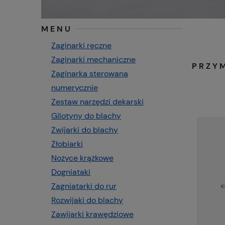
MENU
Zaginarki ręczne
Zaginarki mechaniczne
PRZYM
Zaginarka sterowana
numerycznie
Zestaw narzędzi dekarski
Gilotyny do blachy
Zwijarki do blachy
Żłobiarki
Nożyce krążkowe
Dogniataki
Zagniatarki do rur
Rozwijaki do blachy
Zawijarki krawędziowe