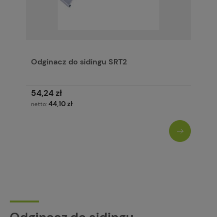
Odginacz do sidingu SRT2
54,24 zł
44,10 zł
netto: