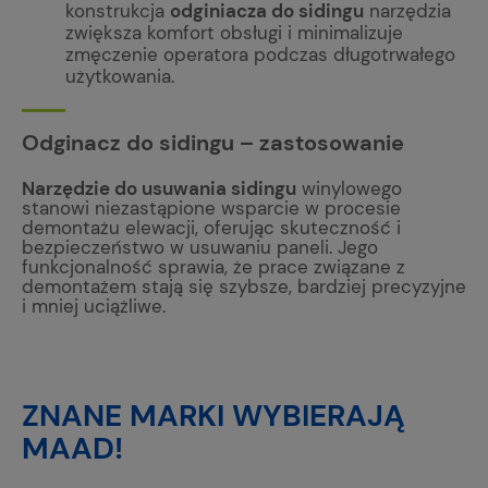
konstrukcja
odginiacza do sidingu
narzędzia
zwiększa komfort obsługi i minimalizuje
zmęczenie operatora podczas długotrwałego
użytkowania.
Odginacz do sidingu – zastosowanie
Narzędzie do usuwania sidingu
winylowego
stanowi niezastąpione wsparcie w procesie
demontażu elewacji, oferując skuteczność i
bezpieczeństwo w usuwaniu paneli. Jego
funkcjonalność sprawia, że prace związane z
demontażem stają się szybsze, bardziej precyzyjne
i mniej uciążliwe.
ZNANE MARKI WYBIERAJĄ
MAAD!