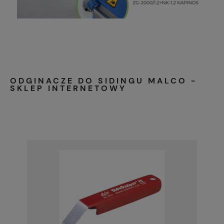
ODGINACZE DO SIDINGU MALCO -
SKLEP INTERNETOWY