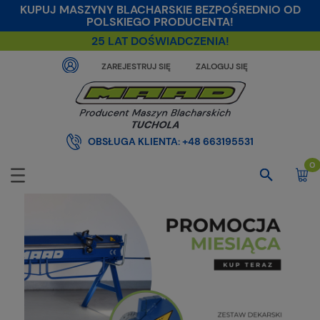
KUPUJ MASZYNY BLACHARSKIE BEZPOŚREDNIO OD
POLSKIEGO PRODUCENTA!
25 LAT DOŚWIADCZENIA!
ZAREJESTRUJ SIĘ
ZALOGUJ SIĘ
OBSŁUGA KLIENTA:
+48 663195531