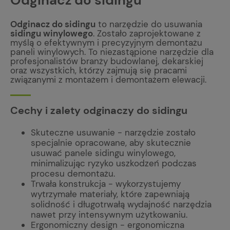
Odginacz do sidingu
Odginacz do sidingu
to narzędzie do usuwania
sidingu winylowego
. Zostało zaprojektowane z
myślą o efektywnym i precyzyjnym demontażu
paneli winylowych. To niezastąpione narzędzie dla
profesjonalistów branży budowlanej, dekarskiej
oraz wszystkich, którzy zajmują się pracami
związanymi z montażem i demontażem elewacji.
Cechy i zalety odginaczy do sidingu
Skuteczne usuwanie - narzędzie zostało
specjalnie opracowane, aby skutecznie
usuwać panele sidingu winylowego,
minimalizując ryzyko uszkodzeń podczas
procesu demontażu.
Trwała konstrukcja - wykorzystujemy
wytrzymałe materiały, które zapewniają
solidność i długotrwałą wydajność narzędzia
nawet przy intensywnym użytkowaniu.
Ergonomiczny design - ergonomiczna