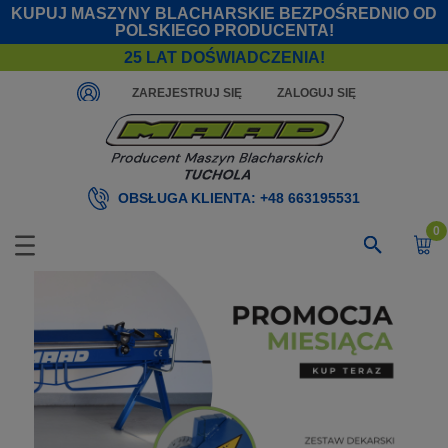
KUPUJ MASZYNY BLACHARSKIE BEZPOŚREDNIO OD
POLSKIEGO PRODUCENTA!
25 LAT DOŚWIADCZENIA!
ZAREJESTRUJ SIĘ
ZALOGUJ SIĘ
OBSŁUGA KLIENTA:
+48 663195531