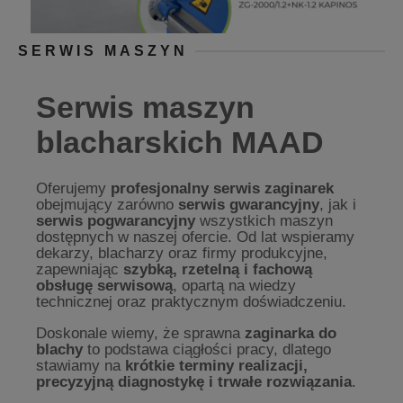
SERWIS MASZYN
Serwis maszyn
blacharskich MAAD
Oferujemy
profesjonalny serwis zaginarek
obejmujący zarówno
serwis gwarancyjny
, jak i
serwis pogwarancyjny
wszystkich maszyn
dostępnych w naszej ofercie. Od lat wspieramy
dekarzy, blacharzy oraz firmy produkcyjne,
zapewniając
szybką, rzetelną i fachową
obsługę serwisową
, opartą na wiedzy
technicznej oraz praktycznym doświadczeniu.
Doskonale wiemy, że sprawna
zaginarka do
blachy
to podstawa ciągłości pracy, dlatego
stawiamy na
krótkie terminy realizacji,
precyzyjną diagnostykę i trwałe rozwiązania
.