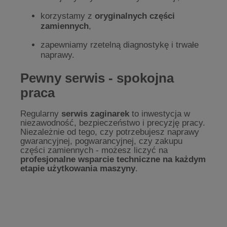
korzystamy z
oryginalnych części
zamiennych
,
zapewniamy rzetelną diagnostykę i trwałe
naprawy.
Pewny serwis - spokojna
praca
Regularny
serwis zaginarek
to inwestycja w
niezawodność, bezpieczeństwo i precyzję pracy.
Niezależnie od tego, czy potrzebujesz naprawy
gwarancyjnej, pogwarancyjnej, czy zakupu
części zamiennych - możesz liczyć na
profesjonalne wsparcie techniczne na każdym
etapie użytkowania maszyny
.