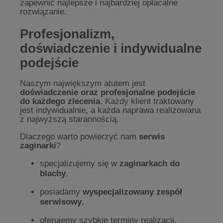
zapewnić najlepsze i najbardziej opłacalne
rozwiązanie.
Profesjonalizm,
doświadczenie i indywidualne
podejście
Naszym największym atutem jest
doświadczenie oraz profesjonalne podejście
do każdego zlecenia
. Każdy klient traktowany
jest indywidualnie, a każda naprawa realizowana
z najwyższą starannością.
Dlaczego warto powierzyć nam
serwis
zaginarki
?
specjalizujemy się w
zaginarkach do
blachy
,
posiadamy
wyspecjalizowany zespół
serwisowy
,
oferujemy szybkie terminy realizacji,