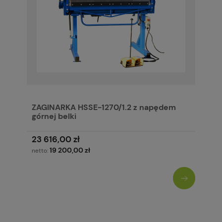
ZAGINARKA HSSE-1270/1.2 z napędem
górnej belki
23 616,00 zł
19 200,00 zł
netto: