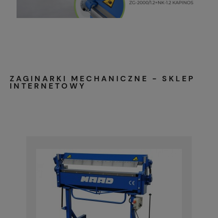
ZAGINARKI MECHANICZNE - SKLEP
INTERNETOWY