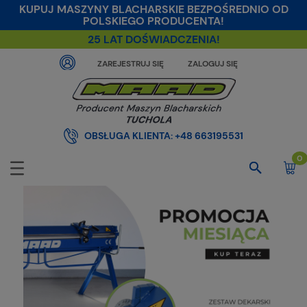
KUPUJ MASZYNY BLACHARSKIE BEZPOŚREDNIO OD
POLSKIEGO PRODUCENTA!
25 LAT DOŚWIADCZENIA!
ZAREJESTRUJ SIĘ
ZALOGUJ SIĘ
OBSŁUGA KLIENTA:
+48 663195531