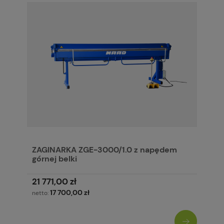
ZAGINARKA ZGE-3000/1.0 z napędem
górnej belki
21 771,00 zł
17 700,00 zł
netto: