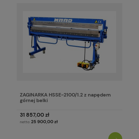
ZAGINARKA HSSE-2100/1.2 z napędem
górnej belki
31 857,00 zł
25 900,00 zł
netto: