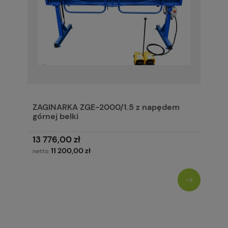
ZAGINARKA ZGE-2000/1.5 z napędem
górnej belki
13 776,00 zł
11 200,00 zł
netto: