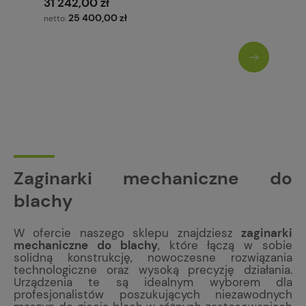
31 242,00 zł
25 400,00 zł
netto:
Zaginarki mechaniczne do
blachy
W ofercie naszego sklepu znajdziesz
zaginarki
mechaniczne do blachy
, które łączą w sobie
solidną konstrukcję, nowoczesne rozwiązania
technologiczne oraz wysoką precyzję działania.
Urządzenia te są idealnym wyborem dla
profesjonalistów poszukujących niezawodnych