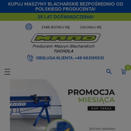
KUPUJ MASZYNY BLACHARSKIE BEZPOŚREDNIO OD
POLSKIEGO PRODUCENTA!
25 LAT DOŚWIADCZENIA!
ZAREJESTRUJ SIĘ
ZALOGUJ SIĘ
OBSŁUGA KLIENTA:
+48 663195531