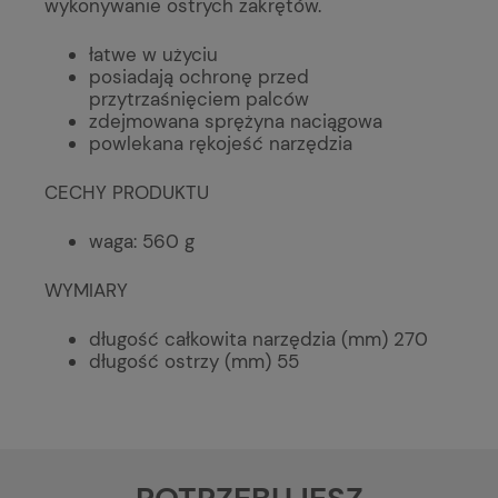
wykonywanie ostrych zakrętów.
łatwe w użyciu
posiadają ochronę przed
przytrzaśnięciem palców
zdejmowana sprężyna naciągowa
powlekana rękojeść narzędzia
CECHY PRODUKTU
waga: 560 g
WYMIARY
długość całkowita narzędzia (mm) 270
długość ostrzy (mm) 55