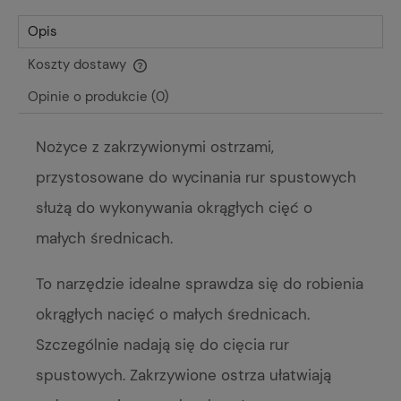
Opis
Koszty dostawy
Cena nie zawiera ewentualnych kosztów płatności
Opinie o produkcie (0)
Nożyce z zakrzywionymi ostrzami,
przystosowane do wycinania rur spustowych
służą do wykonywania okrągłych cięć o
małych średnicach.
To narzędzie idealne sprawdza się do robienia
okrągłych nacięć o małych średnicach.
Szczególnie nadają się do cięcia rur
spustowych. Zakrzywione ostrza ułatwiają