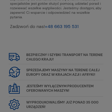
specjalistów jest gotów służyć pomocą, udzielać porad i
rozwiewać wszelkie wątpliwości. Jesteśmy dostępni, aby
zapewnić Ci wsparcie i odpowiedzieć na wszelkie
pytania.
Zadzwoń do nas!
+48 663 195 531
BEZPIECZNY I SZYBKI TRANSPORT NA TERENIE
CAŁEGO KRAJU!
SPRZEDAJEMY MASZYNY NA TERENIE CAŁEJ
EUROPY ORAZ W KRAJACH AZJI I AFRYKI!
JESTEŚMY WYŁĄCZNYM PRODUCENTEM
OFEROWANYCH MASZYN!
WYPRODUKOWALIŚMY JUŻ PONAD 35 000
URZĄDZEŃ!