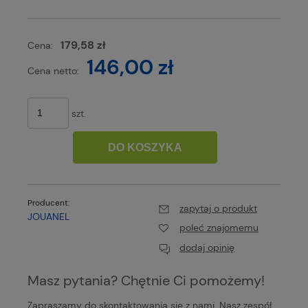
179,58 zł
Cena:
146,00 zł
Cena netto:
szt.
DO KOSZYKA
Producent:
zapytaj o produkt
JOUANEL
poleć znajomemu
dodaj opinię
Masz pytania? Chętnie Ci pomożemy!
Zapraszamy do skontaktowania się z nami. Nasz zespół