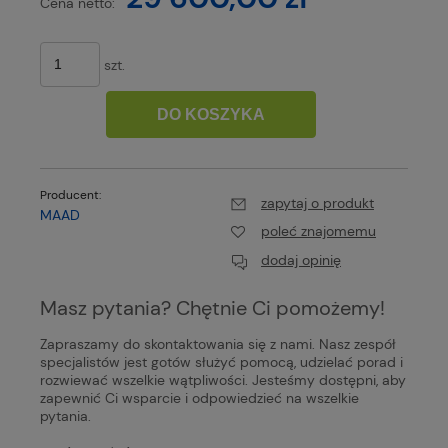
Cena netto:
szt.
DO KOSZYKA
Producent:
zapytaj o produkt
MAAD
poleć znajomemu
dodaj opinię
Masz pytania? Chętnie Ci pomożemy!
Zapraszamy do skontaktowania się z nami. Nasz zespół
specjalistów jest gotów służyć pomocą, udzielać porad i
rozwiewać wszelkie wątpliwości. Jesteśmy dostępni, aby
zapewnić Ci wsparcie i odpowiedzieć na wszelkie
pytania.