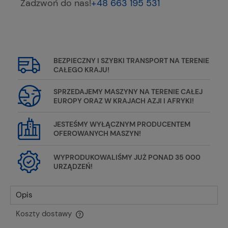
Zadzwoń do nas!
+48 663 195 531
BEZPIECZNY I SZYBKI TRANSPORT NA TERENIE
CAŁEGO KRAJU!
SPRZEDAJEMY MASZYNY NA TERENIE CAŁEJ
EUROPY ORAZ W KRAJACH AZJI I AFRYKI!
JESTEŚMY WYŁĄCZNYM PRODUCENTEM
OFEROWANYCH MASZYN!
WYPRODUKOWALIŚMY JUŻ PONAD 35 000
URZĄDZEŃ!
Opis
Koszty dostawy
Cena nie zawiera ewentualnych kosztów płatności