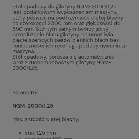
Stół opadowy do gilotyny NGM-2000/1.25
jest dodatkowym wyposażeniem maszyny,
który pozwala na podtrzymanie ciętej blachy
na szerokości 2000 mm oraz głębokości do
650 mm. Stół tym samym tworzy jakby
przedłużenie blatu gilotyny, co umożliwia
cięcie szerszych pasów cienkich blach bez
konieczności ich ręcznego podtrzymywania za
maszyną.
Stół opadowy, porusza się automatycznie
wraz z ruchem roboczym gilotyny NGM-
2000/1.25.
Parametry:
NGM-2000/1.25
Max. grubość ciętej blachy:
stal: 1,25 mm