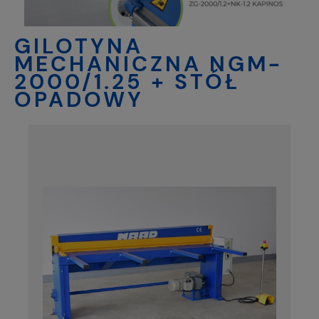
GILOTYNA
MECHANICZNA NGM-
2000/1.25 + STÓŁ
OPADOWY