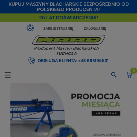
KUPUJ MASZYNY BLACHARSKIE BEZPOŚREDNIO OD
POLSKIEGO PRODUCENTA!
25 LAT DOŚWIADCZENIA!
ZAREJESTRUJ SIĘ
ZALOGUJ SIĘ
OBSŁUGA KLIENTA:
+48 663195531