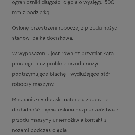
ograniczniki długości cięcia o wysięgu 500
mm z podziałką.
Osłonę przestrzeni roboczej z przodu nożyc
stanowi belka dociskowa.
W wyposażeniu jest również przymiar kąta
prostego oraz profile z przodu nożyc
podtrzymujące blachę i wydłużające stół
roboczy maszyny.
Mechaniczny docisk materiału zapewnia
dokładność cięcia, osłona bezpieczeństwa z
przodu maszyny uniemożliwia kontakt z
nożami podczas cięcia.