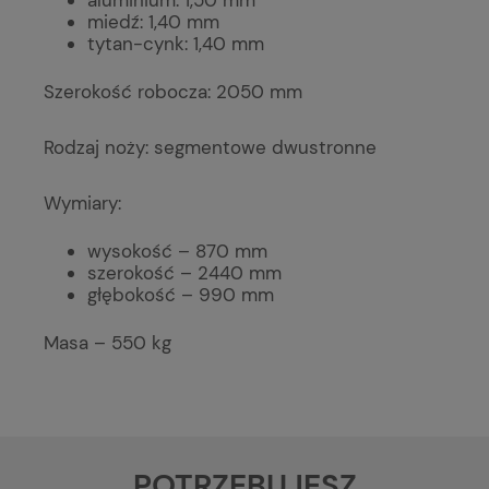
aluminium: 1,50 mm
miedź: 1,40 mm
tytan-cynk: 1,40 mm
Szerokość robocza: 2050 mm
Rodzaj noży: segmentowe dwustronne
Wymiary:
wysokość – 870 mm
szerokość – 2440 mm
głębokość – 990 mm
Masa – 550 kg
POTRZEBUJESZ