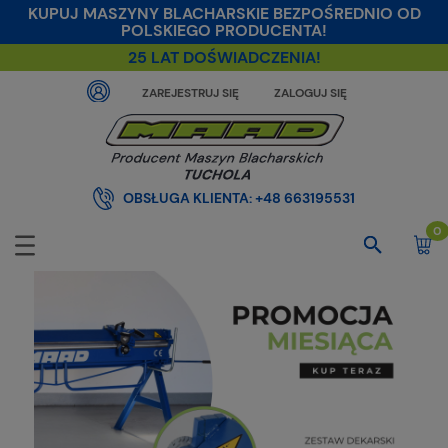
KUPUJ MASZYNY BLACHARSKIE BEZPOŚREDNIO OD
POLSKIEGO PRODUCENTA!
25 LAT DOŚWIADCZENIA!
ZAREJESTRUJ SIĘ
ZALOGUJ SIĘ
OBSŁUGA KLIENTA:
+48 663195531