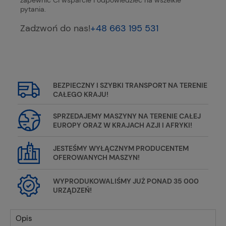
zapewnić Ci wsparcie i odpowiedzieć na wszelkie
pytania.
Zadzwoń do nas!
+48 663 195 531
BEZPIECZNY I SZYBKI TRANSPORT NA TERENIE
CAŁEGO KRAJU!
SPRZEDAJEMY MASZYNY NA TERENIE CAŁEJ
EUROPY ORAZ W KRAJACH AZJI I AFRYKI!
JESTEŚMY WYŁĄCZNYM PRODUCENTEM
OFEROWANYCH MASZYN!
WYPRODUKOWALIŚMY JUŻ PONAD 35 000
URZĄDZEŃ!
Opis