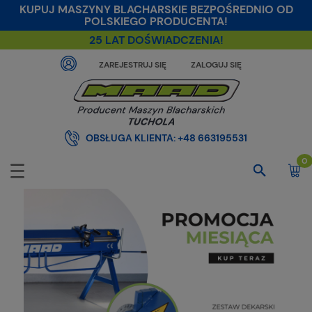
KUPUJ MASZYNY BLACHARSKIE BEZPOŚREDNIO OD
POLSKIEGO PRODUCENTA!
25 LAT DOŚWIADCZENIA!
ZAREJESTRUJ SIĘ
ZALOGUJ SIĘ
OBSŁUGA KLIENTA:
+48 663195531