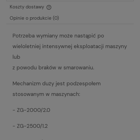
Koszty dostawy
Cena nie zawiera ewentualnych kosztów płatności
Opinie o produkcie (0)
Potrzeba wymiany może nastąpić po
wieloletniej intensywnej eksploatacji maszyny
lub
z powodu braków w smarowaniu.
Mechanizm duży jest podzespołem
stosowanym w maszynach:
- ZG-2000/2.0
- ZG-2500/1.2