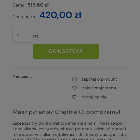
516,60 zł
Cena:
420,00 zł
Cena netto:
szt.
DO KOSZYKA
Producent:
zapytaj o produkt
-
poleć znajomemu
dodaj opinię
Masz pytania? Chętnie Ci pomożemy!
Zapraszamy do skontaktowania się z nami. Nasz zespół
specjalistów jest gotów służyć pomocą, udzielać porad i
rozwiewać wszelkie wątpliwości. Jesteśmy dostępni, aby