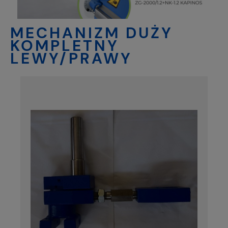
MECHANIZM DUŻY
KOMPLETNY
LEWY/PRAWY