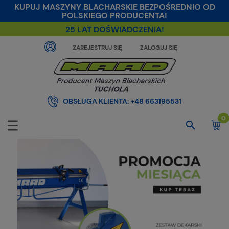
KUPUJ MASZYNY BLACHARSKIE BEZPOŚREDNIO OD
POLSKIEGO PRODUCENTA!
25 LAT DOŚWIADCZENIA!
ZAREJESTRUJ SIĘ
ZALOGUJ SIĘ
OBSŁUGA KLIENTA:
+48 663195531