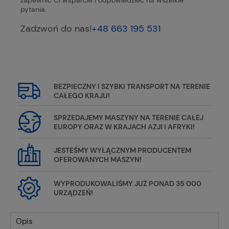
zapewnić Ci wsparcie i odpowiedzieć na wszelkie
pytania.
Zadzwoń do nas!
+48 663 195 531
BEZPIECZNY I SZYBKI TRANSPORT NA TERENIE
CAŁEGO KRAJU!
SPRZEDAJEMY MASZYNY NA TERENIE CAŁEJ
EUROPY ORAZ W KRAJACH AZJI I AFRYKI!
JESTEŚMY WYŁĄCZNYM PRODUCENTEM
OFEROWANYCH MASZYN!
WYPRODUKOWALIŚMY JUŻ PONAD 35 000
URZĄDZEŃ!
Opis