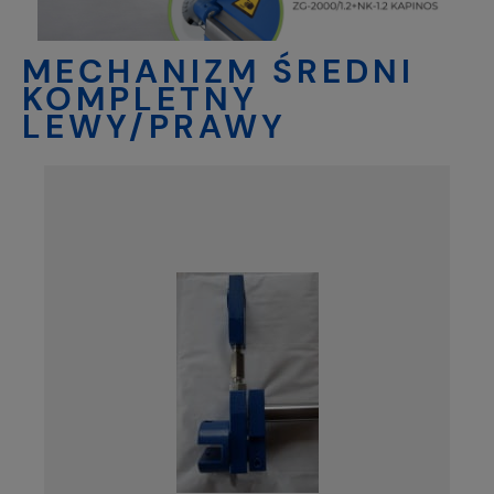
MECHANIZM ŚREDNI
KOMPLETNY
LEWY/PRAWY