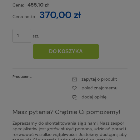
455,10 zł
Cena:
370,00 zł
Cena netto:
szt.
DO KOSZYKA
Producent:
zapytaj o produkt
-
poleć znajomemu
dodaj opinię
Masz pytania? Chętnie Ci pomożemy!
Zapraszamy do skontaktowania się z nami. Nasz zespół
specjalistów jest gotów służyć pomocą, udzielać porad i
rozwiewać wszelkie wątpliwości. Jesteśmy dostępni, aby