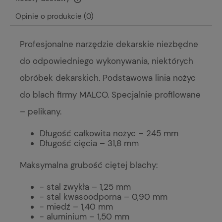
Cena nie zawiera ewentualnych kosztów płatności
Opinie o produkcie (0)
Profesjonalne narzędzie dekarskie niezbędne
do odpowiedniego wykonywania, niektórych
obróbek dekarskich. Podstawowa linia nożyc
do blach firmy MALCO. Specjalnie profilowane
– pelikany.
Długość całkowita nożyc – 245 mm
Długość cięcia – 31,8 mm
Maksymalna grubość ciętej blachy:
- stal zwykła – 1,25 mm
- stal kwasoodporna – 0,90 mm
- miedź – 1,40 mm
- aluminium – 1,50 mm