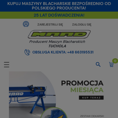
KUPUJ MASZYNY BLACHARSKIE BEZPOŚREDNIO OD
POLSKIEGO PRODUCENTA!
25 LAT DOŚWIADCZENIA!
ZAREJESTRUJ SIĘ
ZALOGUJ SIĘ
OBSŁUGA KLIENTA:
+48 663195531