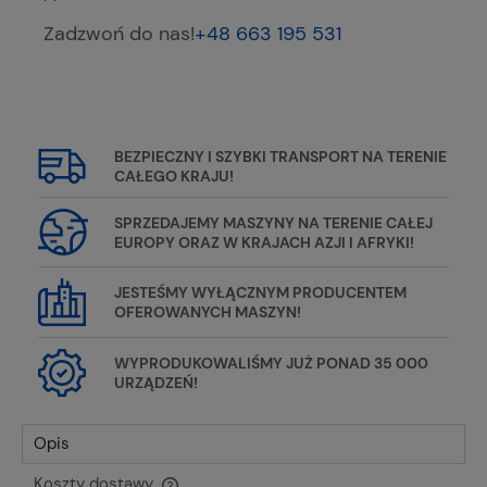
Zadzwoń do nas!
+48 663 195 531
BEZPIECZNY I SZYBKI TRANSPORT NA TERENIE
CAŁEGO KRAJU!
SPRZEDAJEMY MASZYNY NA TERENIE CAŁEJ
EUROPY ORAZ W KRAJACH AZJI I AFRYKI!
JESTEŚMY WYŁĄCZNYM PRODUCENTEM
OFEROWANYCH MASZYN!
WYPRODUKOWALIŚMY JUŻ PONAD 35 000
URZĄDZEŃ!
Opis
Koszty dostawy