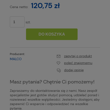
120,75 zł
Cena netto:
szt.
DO KOSZYKA
Producent:
zapytaj o produkt
MALCO
poleć znajomemu
dodaj opinię
Masz pytania? Chętnie Ci pomożemy!
Zapraszamy do skontaktowania się z nami. Nasz zespół
specjalistów jest gotów służyć pomocą, udzielać porad i
rozwiewać wszelkie wątpliwości. Jesteśmy dostępni, aby
zapewnić Ci wsparcie i odpowiedzieć na wszelkie
pytania.