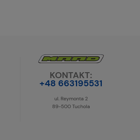
KONTAKT:
+48 663195531
ul. Reymonta 2
89-500 Tuchola