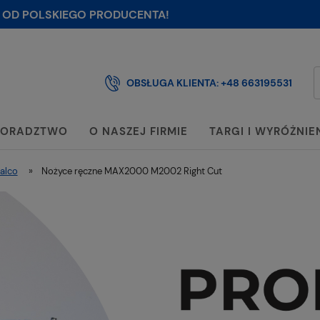
 OD POLSKIEGO PRODUCENTA!
OBSŁUGA KLIENTA:
+48 663195531
ORADZTWO
O NASZEJ FIRMIE
TARGI I WYRÓŻNIE
alco
»
Nożyce ręczne MAX2000 M2002 Right Cut