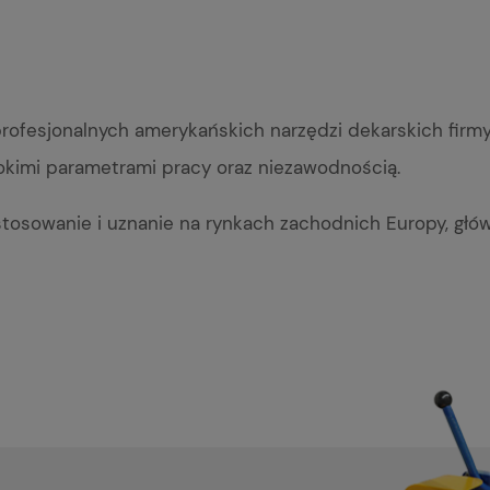
fesjonalnych amerykańskich narzędzi dekarskich firmy
okimi parametrami pracy oraz niezawodnością.
tosowanie i uznanie na rynkach zachodnich Europy, głów