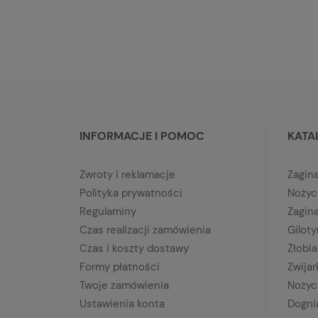
INFORMACJE I POMOC
KATA
Zwroty i reklamacje
Zagina
Polityka prywatności
Nożyc
Regulaminy
Zagin
Czas realizacji zamówienia
Gilot
Czas i koszty dostawy
Żłobia
Formy płatności
Zwijar
Twoje zamówienia
Nożyc
Ustawienia konta
Dogni