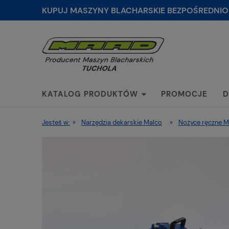
KUPUJ MASZYNY BLACHARSKIE BEZPOŚREDNIO
KATALOG PRODUKTÓW
PROMOCJE
D
Jesteś w:
»
Narzędzia dekarskie Malco
»
Nożyce ręczne M