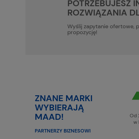
POTRZEBUJESZ 
ROZWIĄZANIA DL
Wyślij zapytanie ofertowe,
propozycję!
ZNANE MARKI
WYBIERAJĄ
MAAD!
Od 
w 
PARTNERZY BIZNESOWI