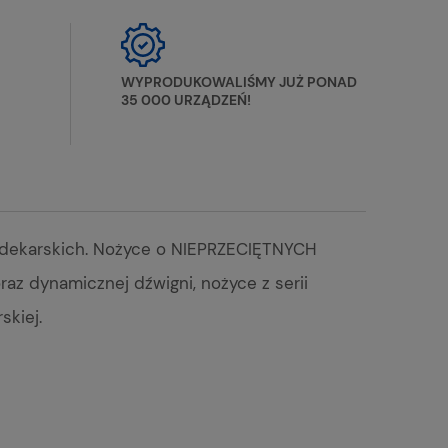
WYPRODUKOWALIŚMY JUŻ PONAD
35 000 URZĄDZEŃ!
 dekarskich. Nożyce o NIEPRZECIĘTNYCH
z dynamicznej dźwigni, nożyce z serii
kiej.