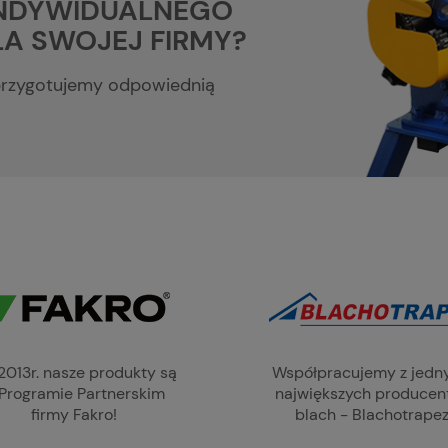
INDYWIDUALNEGO
A SWOJEJ FIRMY?
 przygotujemy odpowiednią
2013r. nasze produkty są
Współpracujemy z jedn
Programie Partnerskim
największych produce
firmy Fakro!
blach - Blachotrapez