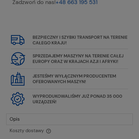
Zadzwoń do nas!
+48 663 195 531
BEZPIECZNY I SZYBKI TRANSPORT NA TERENIE
CAŁEGO KRAJU!
SPRZEDAJEMY MASZYNY NA TERENIE CAŁEJ
EUROPY ORAZ W KRAJACH AZJI I AFRYKI!
JESTEŚMY WYŁĄCZNYM PRODUCENTEM
OFEROWANYCH MASZYN!
WYPRODUKOWALIŚMY JUŻ PONAD 35 000
URZĄDZEŃ!
Opis
Koszty dostawy
Cena nie zawiera ewentualnych kosztów płatności