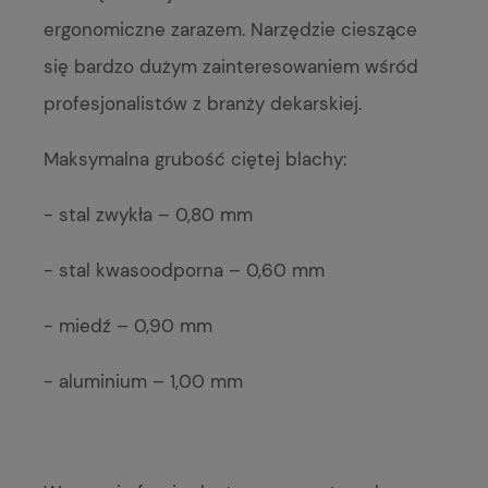
ergonomiczne zarazem. Narzędzie cieszące
się bardzo dużym zainteresowaniem wśród
profesjonalistów z branży dekarskiej.
Maksymalna grubość ciętej blachy:
- stal zwykła – 0,80 mm
- stal kwasoodporna – 0,60 mm
- miedź – 0,90 mm
- aluminium – 1,00 mm