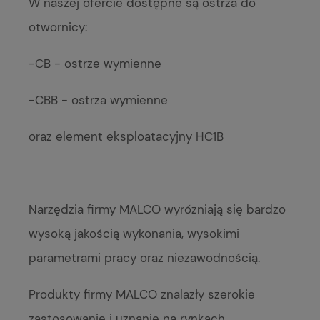
W naszej ofercie dostępne są ostrza do
otwornicy:
-CB - ostrze wymienne
-CBB - ostrza wymienne
oraz element eksploatacyjny HC1B
Narzędzia firmy MALCO wyróżniają się bardzo
wysoką jakością wykonania, wysokimi
parametrami pracy oraz niezawodnością.
Produkty firmy MALCO znalazły szerokie
zastosowanie i uznanie na rynkach