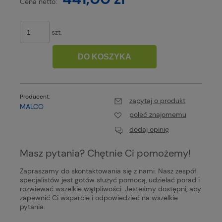
Cena netto:
szt.
DO KOSZYKA
Producent:
zapytaj o produkt
MALCO
poleć znajomemu
dodaj opinię
Masz pytania? Chętnie Ci pomożemy!
Zapraszamy do skontaktowania się z nami. Nasz zespół
specjalistów jest gotów służyć pomocą, udzielać porad i
rozwiewać wszelkie wątpliwości. Jesteśmy dostępni, aby
zapewnić Ci wsparcie i odpowiedzieć na wszelkie
pytania.