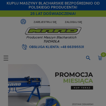
KUPUJ MASZYNY BLACHARSKIE BEZPOŚREDNIO OD
POLSKIEGO PRODUCENTA!
25 LAT DOŚWIADCZENIA!
ZAREJESTRUJ SIĘ
ZALOGUJ SIĘ
OBSŁUGA KLIENTA:
+48 663195531