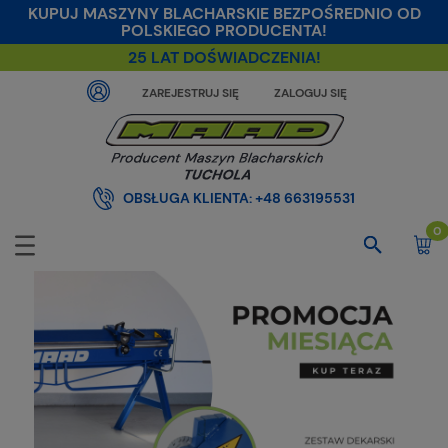
KUPUJ MASZYNY BLACHARSKIE BEZPOŚREDNIO OD
POLSKIEGO PRODUCENTA!
25 LAT DOŚWIADCZENIA!
ZAREJESTRUJ SIĘ
ZALOGUJ SIĘ
OBSŁUGA KLIENTA:
+48 663195531