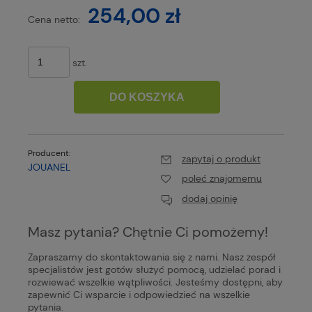
254,00 zł
Cena netto:
szt.
DO KOSZYKA
Producent:
zapytaj o produkt
JOUANEL
poleć znajomemu
dodaj opinię
Masz pytania? Chętnie Ci pomożemy!
Zapraszamy do skontaktowania się z nami. Nasz zespół
specjalistów jest gotów służyć pomocą, udzielać porad i
rozwiewać wszelkie wątpliwości. Jesteśmy dostępni, aby
zapewnić Ci wsparcie i odpowiedzieć na wszelkie
pytania.