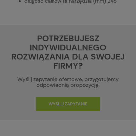
długość całkowita narzędzia (mm) 245
POTRZEBUJESZ
INDYWIDUALNEGO
ROZWIĄZANIA DLA SWOJEJ
FIRMY?
Wyślij zapytanie ofertowe, przygotujemy
odpowiednią propozycję!
WYŚLIJ ZAPYTANIE