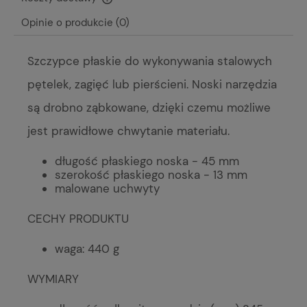
Cena nie zawiera ewentualnych kosztów płatności
Opinie o produkcie (0)
Szczypce płaskie do wykonywania stalowych
pętelek, zagięć lub pierścieni. Noski narzędzia
są drobno ząbkowane, dzięki czemu możliwe
jest prawidłowe chwytanie materiału.
długość płaskiego noska - 45 mm
szerokość płaskiego noska - 13 mm
malowane uchwyty
CECHY PRODUKTU
waga: 440 g
WYMIARY