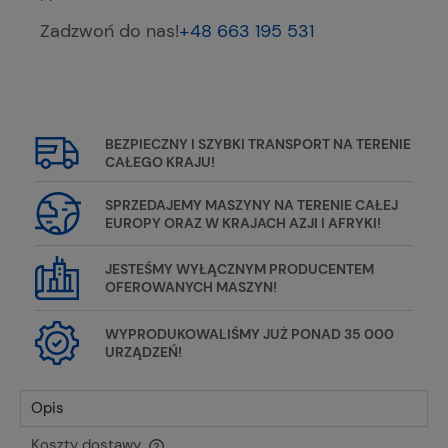
Zadzwoń do nas!
+48 663 195 531
BEZPIECZNY I SZYBKI TRANSPORT NA TERENIE
CAŁEGO KRAJU!
SPRZEDAJEMY MASZYNY NA TERENIE CAŁEJ
EUROPY ORAZ W KRAJACH AZJI I AFRYKI!
JESTEŚMY WYŁĄCZNYM PRODUCENTEM
OFEROWANYCH MASZYN!
WYPRODUKOWALIŚMY JUŻ PONAD 35 000
URZĄDZEŃ!
Opis
Koszty dostawy