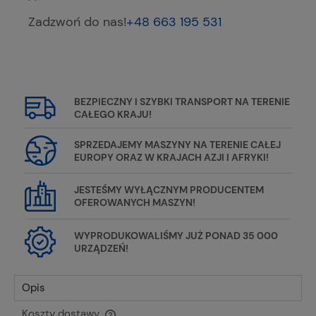
Zadzwoń do nas!
+48 663 195 531
BEZPIECZNY I SZYBKI TRANSPORT NA TERENIE
CAŁEGO KRAJU!
SPRZEDAJEMY MASZYNY NA TERENIE CAŁEJ
EUROPY ORAZ W KRAJACH AZJI I AFRYKI!
JESTEŚMY WYŁĄCZNYM PRODUCENTEM
OFEROWANYCH MASZYN!
WYPRODUKOWALIŚMY JUŻ PONAD 35 000
URZĄDZEŃ!
Opis
Koszty dostawy