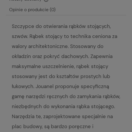
Cena nie zawiera ewentualnych kosztów płatności
Opinie o produkcie (0)
Szczypce do otwierania rąbków stojących,
szwów. Rąbek stojący to technika ceniona za
walory architektoniczne. Stosowany do
okładzin oraz pokryć dachowych. Zapewnia
maksymalne uszczelnienie, rąbek stojący
stosowany jest do kształtów prostych lub
łukowych. Jouanel proponuje specyficzną
gamę narzędzi ręcznych do zamykania rąbków,
niezbędnych do wykonania rąbka stojącego.
Narzędzia te, zaprojektowane specjalnie na
plac budowy, są bardzo poręczne i