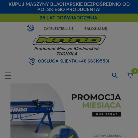
KUPUJ MASZYNY BLACHARSKIE BEZPOŚREDNIO OD
POLSKIEGO PRODUCENTA!
25 LAT DOŚWIADCZENIA!
ZAREJESTRUJ SIĘ
ZALOGUJ SIĘ
OBSŁUGA KLIENTA:
+48 663195531