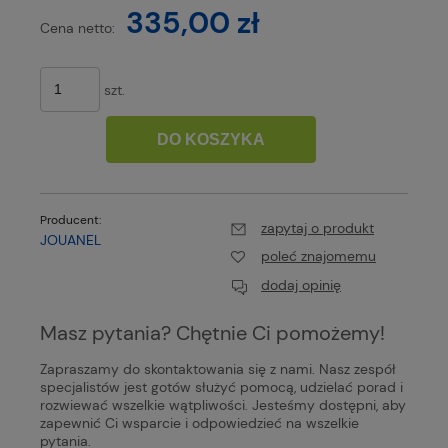
335,00 zł
Cena netto:
szt.
DO KOSZYKA
Producent:
zapytaj o produkt
JOUANEL
poleć znajomemu
dodaj opinię
Masz pytania? Chętnie Ci pomożemy!
Zapraszamy do skontaktowania się z nami. Nasz zespół
specjalistów jest gotów służyć pomocą, udzielać porad i
rozwiewać wszelkie wątpliwości. Jesteśmy dostępni, aby
zapewnić Ci wsparcie i odpowiedzieć na wszelkie
pytania.