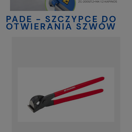
PADE - SZCZYPCE DO
OTWIERANIA SZWÓW