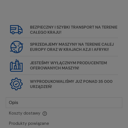
BEZPIECZNY I SZYBKI TRANSPORT NA TERENIE
CAŁEGO KRAJU!
SPRZEDAJEMY MASZYNY NA TERENIE CAŁEJ
EUROPY ORAZ W KRAJACH AZJI I AFRYKI!
JESTEŚMY WYŁĄCZNYM PRODUCENTEM
OFEROWANYCH MASZYN!
WYPRODUKOWALIŚMY JUŻ PONAD 35 000
URZĄDZEŃ!
Opis
Koszty dostawy
Cena nie zawiera ewentualnych kosztów płatności
Produkty powiązane