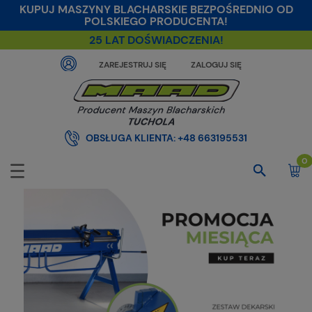
KUPUJ MASZYNY BLACHARSKIE BEZPOŚREDNIO OD
POLSKIEGO PRODUCENTA!
25 LAT DOŚWIADCZENIA!
ZAREJESTRUJ SIĘ
ZALOGUJ SIĘ
OBSŁUGA KLIENTA:
+48 663195531