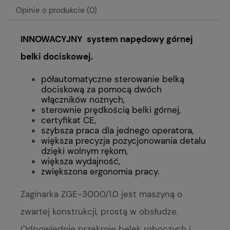
Opinie o produkcie (0)
INNOWACYJNY system napędowy górnej
belki dociskowej.
półautomatyczne sterowanie belką
dociskową za pomocą dwóch
włączników nożnych,
sterownie prędkością belki górnej,
certyfikat CE,
szybsza praca dla jednego operatora,
większa precyzja pozycjonowania detalu
dzięki wolnym rękom,
większa wydajność,
zwiększona ergonomia pracy.
Zaginarka ZGE-3000/1.0 jest maszyną o
zwartej konstrukcji, prostą w obsłudze.
Odpowiednie przekroje belek roboczych i