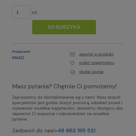
szt.
DO KOSZYKA
Producent:
zapytaj o produkt
MAAD
poleć znajomemu
dodaj opinię
Masz pytania? Chętnie Ci pomożemy!
Zapraszamy do skontaktowania się z nami. Nasz zespół
specjalistów jest gotów służyć pomocą, udzielać porad i
rozwiewać wszelkie wątpliwości. Jesteśmy dostępni, aby
zapewnić Ci wsparcie i odpowiedzieć na wszelkie
pytania.
Zadzwoń do nas!
+48 663 195 531