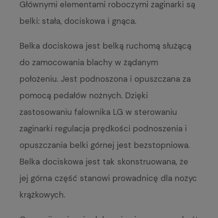
Głównymi elementami roboczymi zaginarki są
belki: stała, dociskowa i gnąca.
Belka dociskowa jest belką ruchomą służącą
do zamocowania blachy w żądanym
położeniu. Jest podnoszona i opuszczana za
pomocą pedałów nożnych. Dzięki
zastosowaniu falownika LG w sterowaniu
zaginarki regulacja prędkości podnoszenia i
opuszczania belki górnej jest bezstopniowa.
Belka dociskowa jest tak skonstruowana, że
jej górna część stanowi prowadnicę dla nożyc
krążkowych.