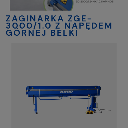
ZAGINARKA ZGE-
3000/1.0 Z NAPĘDEM
GÓRNEJ BELKI