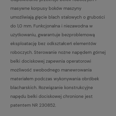
masywne korpusy boków maszyny
umożliwiają gięcie blach stalowych o grubości
do 1,0 mm. Funkcjonalna i niezawodna w
użytkowaniu, gwarantuje bezproblemową
eksploatację bez odkształceń elementów
roboczych. Sterowanie nożne napędem górnej
belki dociskowej zapewnia operatorowi
możliwość swobodnego manewrowania
materiałem podczas wykonywania obróbek
blacharskich. Rozwiązanie konstrukcyjne
napędu belki dociskowej chronione jest
patentem NR 230852.