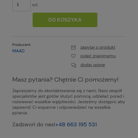
szt.
DO KOSZYKA
Producent:
zapytaj o produkt
MAAD
poleć znajomemu
dodaj opinię
Masz pytania? Chętnie Ci pomożemy!
Zapraszamy do skontaktowania się z nami. Nasz zespół
specjalistów jest gotów służyć pomocą, udzielać porad i
rozwiewać wszelkie wątpliwości. Jesteśmy dostępni, aby
zapewnić Ci wsparcie i odpowiedzieć na wszelkie
pytania.
Zadzwoń do nas!
+48 663 195 531