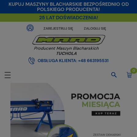
KUPUJ MASZYNY BLACHARSKIE BEZPOŚREDNIO OD
POLSKIEGO PRODUCENTA!
25 LAT DOŚWIADCZENIA!
ZAREJESTRUJ SIĘ
ZALOGUJ SIĘ
OBSŁUGA KLIENTA:
+48 663195531