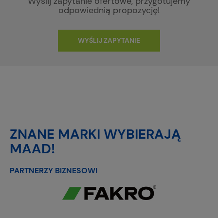
Wyślij zapytanie ofertowe, przygotujemy
odpowiednią propozycję!
WYŚLIJ ZAPYTANIE
ZNANE MARKI WYBIERAJĄ
MAAD!
PARTNERZY BIZNESOWI