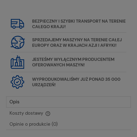
BEZPIECZNY I SZYBKI TRANSPORT NA TERENIE
CAŁEGO KRAJU!
SPRZEDAJEMY MASZYNY NA TERENIE CAŁEJ
EUROPY ORAZ W KRAJACH AZJI I AFRYKI!
JESTEŚMY WYŁĄCZNYM PRODUCENTEM
OFEROWANYCH MASZYN!
WYPRODUKOWALIŚMY JUŻ PONAD 35 000
URZĄDZEŃ!
Opis
Koszty dostawy
Cena nie zawiera ewentualnych kosztów płatności
Opinie o produkcie (0)