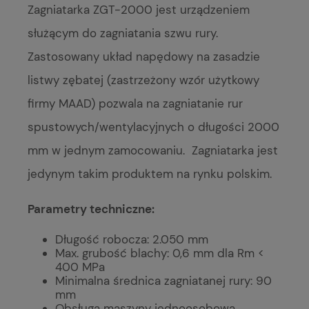
Zagniatarka ZGT-2000 jest urządzeniem
służącym do zagniatania szwu rury.
Zastosowany układ napędowy na zasadzie
listwy zębatej (zastrzeżony wzór użytkowy
firmy MAAD) pozwala na zagniatanie rur
spustowych/wentylacyjnych o długości 2000
mm w jednym zamocowaniu. Zagniatarka jest
jedynym takim produktem na rynku polskim.
Parametry techniczne:
Długość robocza: 2.050 mm
Max. grubość blachy: 0,6 mm dla Rm <
400 MPa
Minimalna średnica zagniatanej rury: 90
mm
Obsługa maszyny jednoosobowa