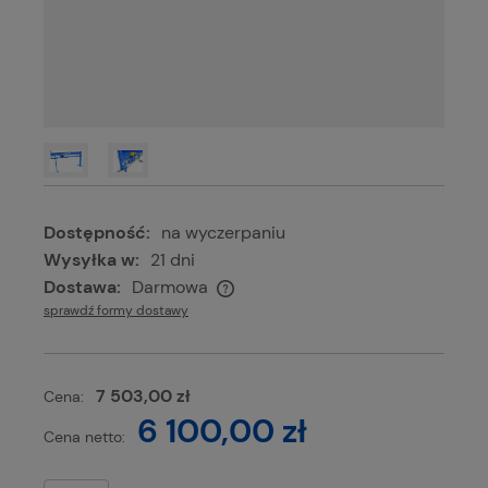
Dostępność:
na wyczerpaniu
Wysyłka w:
21 dni
Dostawa:
Darmowa
Cena nie zawiera ewentualnych kosztów płatności
sprawdź formy dostawy
7 503,00 zł
Cena:
6 100,00 zł
Cena netto: