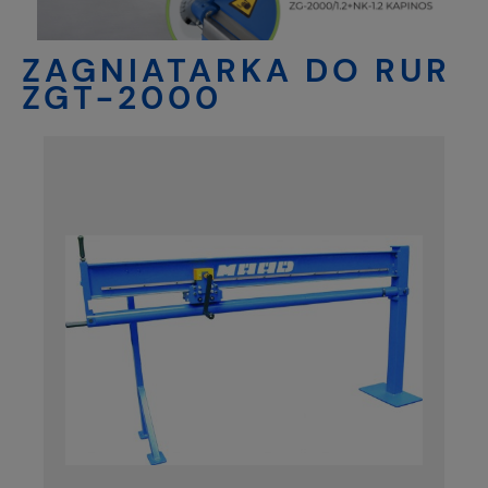
ZAGNIATARKA DO RUR
ZGT-2000