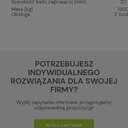
Szerokość belki zaginającej [mm]
20
Masa [kg]
190
Obsługa
2 oso
POTRZEBUJESZ
INDYWIDUALNEGO
ROZWIĄZANIA DLA SWOJEJ
FIRMY?
Wyślij zapytanie ofertowe, przygotujemy
odpowiednią propozycję!
WYŚLIJ ZAPYTANIE