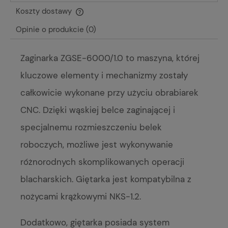
Koszty dostawy
Cena nie zawiera ewentualnych kosztów płatności
Opinie o produkcie (0)
Zaginarka ZGSE-6000/1.0 to maszyna, której
kluczowe elementy i mechanizmy zostały
całkowicie wykonane przy użyciu obrabiarek
CNC. Dzięki wąskiej belce zaginającej i
specjalnemu rozmieszczeniu belek
roboczych, możliwe jest wykonywanie
różnorodnych skomplikowanych operacji
blacharskich. Giętarka jest kompatybilna z
nożycami krążkowymi NKS-1.2.
Dodatkowo, giętarka posiada system