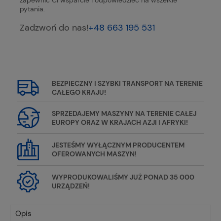
zapewnić Ci wsparcie i odpowiedzieć na wszelkie
pytania.
Zadzwoń do nas!
+48 663 195 531
BEZPIECZNY I SZYBKI TRANSPORT NA TERENIE
CAŁEGO KRAJU!
SPRZEDAJEMY MASZYNY NA TERENIE CAŁEJ
EUROPY ORAZ W KRAJACH AZJI I AFRYKI!
JESTEŚMY WYŁĄCZNYM PRODUCENTEM
OFEROWANYCH MASZYN!
WYPRODUKOWALIŚMY JUŻ PONAD 35 000
URZĄDZEŃ!
Opis