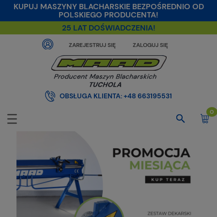
KUPUJ MASZYNY BLACHARSKIE BEZPOŚREDNIO OD
POLSKIEGO PRODUCENTA!
25 LAT DOŚWIADCZENIA!
ZAREJESTRUJ SIĘ
ZALOGUJ SIĘ
OBSŁUGA KLIENTA:
+48 663195531