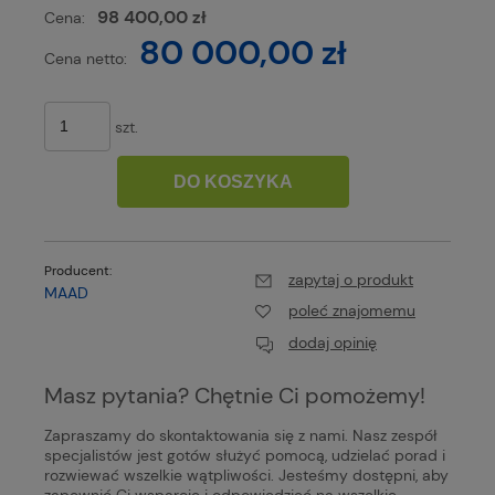
98 400,00 zł
Cena:
80 000,00 zł
Cena netto:
szt.
DO KOSZYKA
Producent:
zapytaj o produkt
MAAD
poleć znajomemu
dodaj opinię
Masz pytania? Chętnie Ci pomożemy!
Zapraszamy do skontaktowania się z nami. Nasz zespół
specjalistów jest gotów służyć pomocą, udzielać porad i
rozwiewać wszelkie wątpliwości. Jesteśmy dostępni, aby