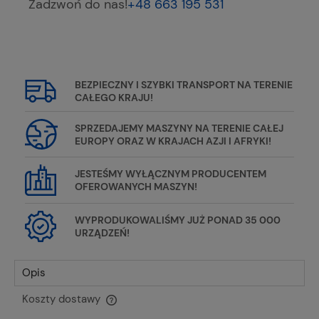
Zadzwoń do nas!
+48 663 195 531
BEZPIECZNY I SZYBKI TRANSPORT NA TERENIE
CAŁEGO KRAJU!
SPRZEDAJEMY MASZYNY NA TERENIE CAŁEJ
EUROPY ORAZ W KRAJACH AZJI I AFRYKI!
JESTEŚMY WYŁĄCZNYM PRODUCENTEM
OFEROWANYCH MASZYN!
WYPRODUKOWALIŚMY JUŻ PONAD 35 000
URZĄDZEŃ!
Opis
Koszty dostawy
Cena nie zawiera ewentualnych kosztów płatności