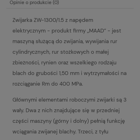
Opinie o produkcie (0)
Zwijarka ZW-1300/1.5 z napędem
elektrycznym - produkt firmy „MAAD” - jest
maszyną służącą do zwijania, wywijania rur
cylindrycznych, rur stożkowych o małej
zbieżności, rynien oraz wszelkiego rodzaju
blach do grubości 1,50 mm i wytrzymałości na
rozciąganie Rm do 400 MPa.
Głównymi elementami roboczymi zwijarki są 3
wały. Dwa z nich znajdujące się w przedniej
części maszyny (górny i dolny) pełnią funkcję
wciągania zwijanej blachy. Trzeci, z tyłu