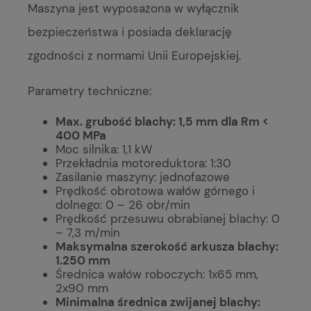
Maszyna jest wyposażona w wyłącznik
bezpieczeństwa i posiada deklarację
zgodności z normami Unii Europejskiej.
Parametry techniczne:
Max. grubość blachy: 1,5 mm dla Rm <
400 MPa
Moc silnika: 1,1 kW
Przekładnia motoreduktora: 1:30
Zasilanie maszyny: jednofazowe
Prędkość obrotowa wałów górnego i
dolnego: 0 – 26 obr/min
Prędkość przesuwu obrabianej blachy: 0
– 7,3 m/min
Maksymalna szerokość arkusza blachy:
1.250 mm
Średnica wałów roboczych: 1x65 mm,
2x90 mm
Minimalna średnica zwijanej blachy: