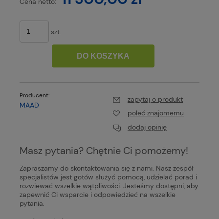
Cena netto:
szt.
DO KOSZYKA
Producent:
zapytaj o produkt
MAAD
poleć znajomemu
dodaj opinię
Masz pytania? Chętnie Ci pomożemy!
Zapraszamy do skontaktowania się z nami. Nasz zespół
specjalistów jest gotów służyć pomocą, udzielać porad i
rozwiewać wszelkie wątpliwości. Jesteśmy dostępni, aby
zapewnić Ci wsparcie i odpowiedzieć na wszelkie
pytania.