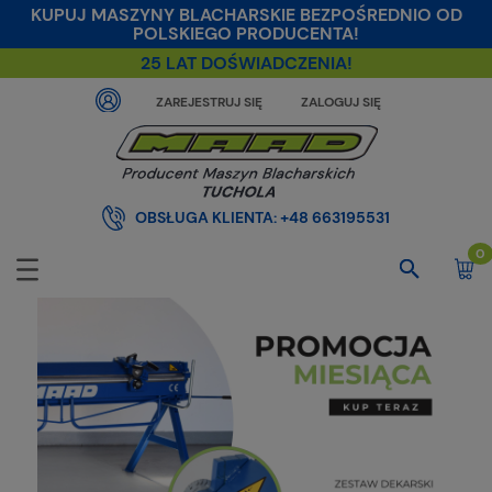
KUPUJ MASZYNY BLACHARSKIE BEZPOŚREDNIO OD
POLSKIEGO PRODUCENTA!
25 LAT DOŚWIADCZENIA!
ZAREJESTRUJ SIĘ
ZALOGUJ SIĘ
OBSŁUGA KLIENTA:
+48 663195531