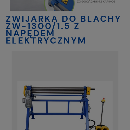
ZWIJARKA DO BLACHY
ZW-1300/1.5 Z
NAPĘDEM
ELEKTRYCZNYM