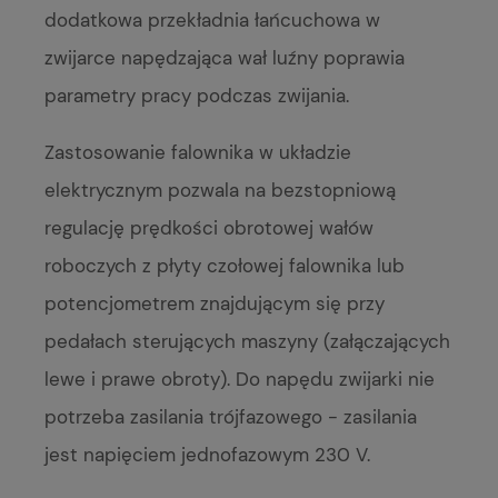
dodatkowa przekładnia łańcuchowa w
zwijarce napędzająca wał luźny poprawia
parametry pracy podczas zwijania.
Zastosowanie falownika w układzie
elektrycznym pozwala na bezstopniową
regulację prędkości obrotowej wałów
roboczych z płyty czołowej falownika lub
potencjometrem znajdującym się przy
pedałach sterujących maszyny (załączających
lewe i prawe obroty). Do napędu zwijarki nie
potrzeba zasilania trójfazowego - zasilania
jest napięciem jednofazowym 230 V.