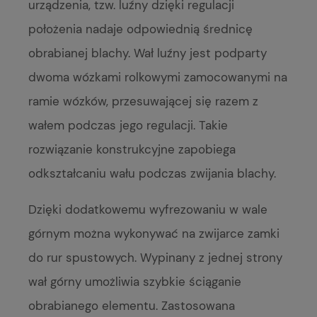
urządzenia, tzw. luźny dzięki regulacji
położenia nadaje odpowiednią średnicę
obrabianej blachy. Wał luźny jest podparty
dwoma wózkami rolkowymi zamocowanymi na
ramie wózków, przesuwającej się razem z
wałem podczas jego regulacji. Takie
rozwiązanie konstrukcyjne zapobiega
odkształcaniu wału podczas zwijania blachy.
Dzięki dodatkowemu wyfrezowaniu w wale
górnym można wykonywać na zwijarce zamki
do rur spustowych. Wypinany z jednej strony
wał górny umożliwia szybkie ściąganie
obrabianego elementu. Zastosowana